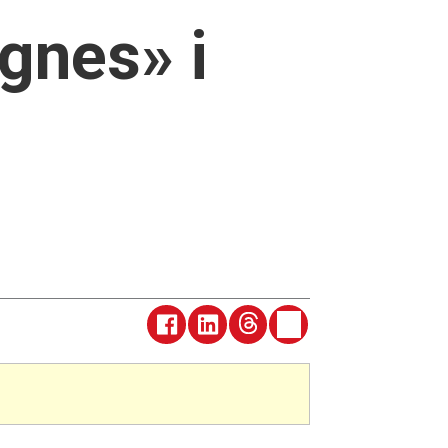
gnes» i