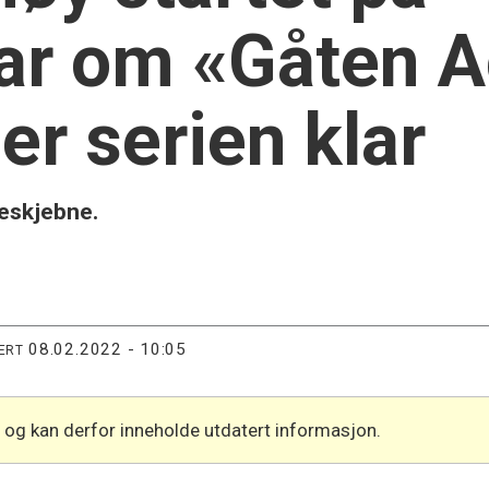
r om «Gåten A
er serien klar
eskjebne.
08.02.2022 - 10:05
ERT
l og kan derfor inneholde utdatert informasjon.