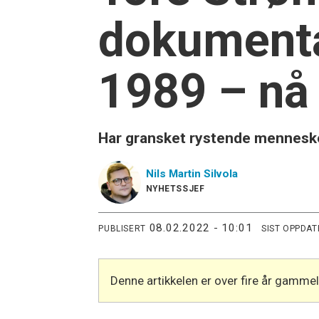
dokumenta
1989 – nå 
Har gransket rystende mennesk
Nils Martin
Silvola
NYHETSSJEF
08.02.2022 - 10:01
PUBLISERT
SIST OPPDAT
Denne artikkelen er over fire år gamme