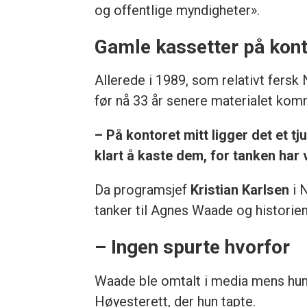
og offentlige myndigheter».
Gamle kassetter på kont
Allerede i 1989, som relativt fers
før nå 33 år senere materialet komme
– På kontoret mitt ligger det et t
klart å kaste dem, for tanken har 
Da programsjef
Kristian Karlsen
i 
tanker til Agnes Waade og historien
– Ingen spurte hvorfor
Waade ble omtalt i media mens hun 
Høyesterett, der hun tapte.