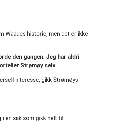
om Waades historie, men det er ikke
jorde den gangen. Jeg har aldri
forteller Strømøy selv.
ersell interesse, gikk Strømøys
 en sak som gikk helt til