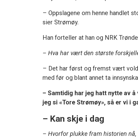
– Oppslagene om henne handlet sto
sier Strømøy.
Han forteller at han og NRK Trønde
– Hva har vært den største forskjel
– Det har først og fremst vært vol
med før og blant annet ta innsynsk
– Samtidig har jeg hatt nytte av å
jeg si «Tore Strømøy», så er vi i g
– Kan skje i dag
– Hvorfor plukke fram historien nå,