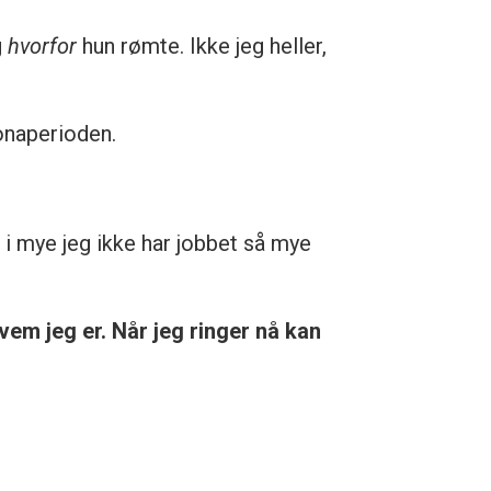
g
hvorfor
hun rømte. Ikke jeg heller,
onaperioden.
i mye jeg ikke har jobbet så mye
vem jeg er. Når jeg ringer nå kan