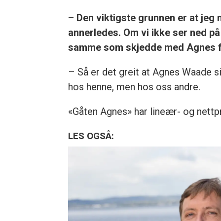
– Den viktigste grunnen er at j
annerledes. Om vi ikke ser ned på 
samme som skjedde med Agnes frem
– Så er det greit at Agnes Waade s
hos henne, men hos oss andre.
«Gåten Agnes» har lineær- og nett
LES OGSÅ: