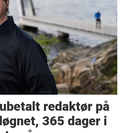
 ubetalt redaktør på
døgnet, 365 dager i