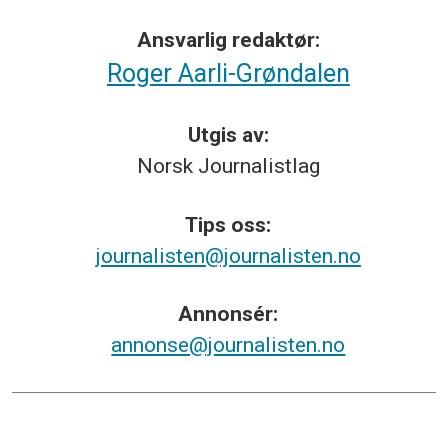
Ansvarlig redaktør:
Roger Aarli-Grøndalen
Utgis av:
Norsk
Journalistlag
Tips
oss:
journalisten@journalisten.no
Annonsér:
annonse@journalisten.no