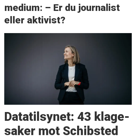
medium: – Er du journalist
eller aktivist?
Datatilsynet: 43 klage­
saker mot Schibsted