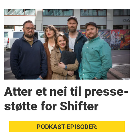
Atter et nei til presse­
støtte for Shifter
PODKAST-EPISODER: