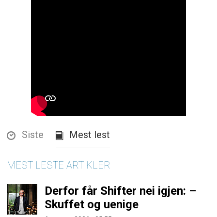
Siste
Mest lest
MEST LESTE ARTIKLER
Derfor får Shifter nei igjen: –
Skuffet og uenige