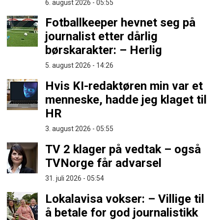
6. august 2026 - 05:55
Fotballkeeper hevnet seg på
journalist etter dårlig
børskarakter: – Herlig
5. august 2026 - 14:26
Hvis KI-redaktøren min var et
menneske, hadde jeg klaget til
HR
3. august 2026 - 05:55
TV 2 klager på vedtak – også
TVNorge får advarsel
31. juli 2026 - 05:54
Lokalavisa vokser: – Villige til
å betale for god journalistikk