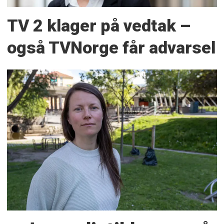
TV 2 klager på vedtak –
også TVNorge får advarsel