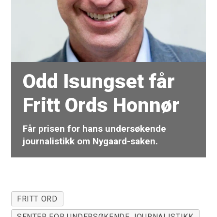
Odd Isungset får
Fritt Ords Honnør
Får prisen for hans undersøkende
journalistikk om Nygaard-saken.
FRITT ORD
SENTER FOR UNDERSØKENDE JOURNALISTIKK