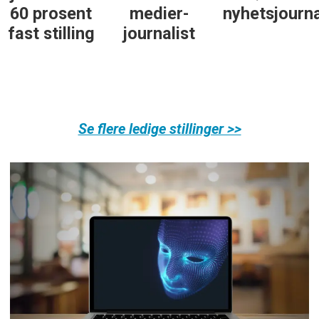
60 prosent
medier-
nyhetsjourna
fast stilling
journalist
Se flere ledige stillinger >>