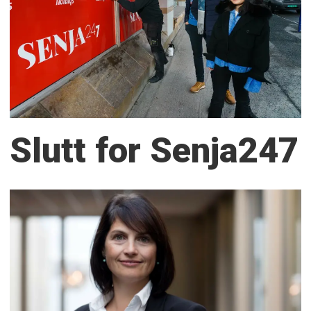
Slutt for Senja247