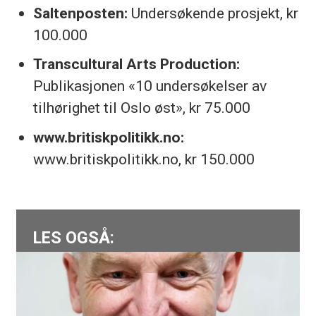
Saltenposten:
Undersøkende prosjekt, kr
100.000
Transcultural Arts Production:
Publikasjonen «10 undersøkelser av
tilhørighet til Oslo øst», kr 75.000
www.britiskpolitikk.no:
www.britiskpolitikk.no, kr 150.000
LES OGSÅ: