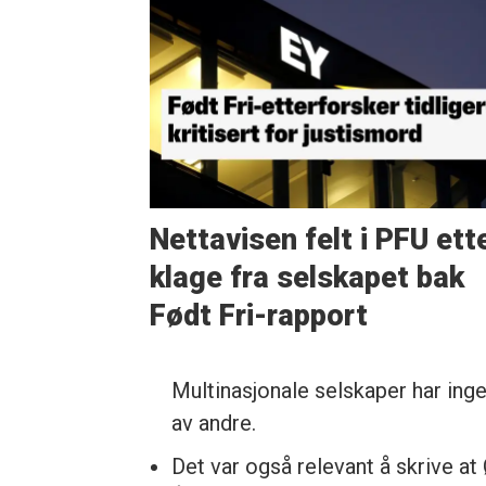
Nettavisen felt i PFU ett
klage fra selskapet bak
Født Fri-rapport
Multinasjonale selskaper har ing
av andre.
Det var også relevant å skrive at