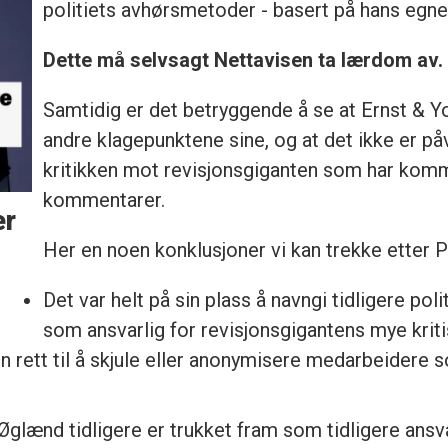
politiets avhørsmetoder - basert på hans egne 
Dette må selvsagt Nettavisen ta lærdom av.
Samtidig er det betryggende å se at Ernst & Y
andre klagepunktene sine, og at det ikke er påv
kritikken mot revisjonsgiganten som har komme
kommentarer.
er
Her en noen konklusjoner vi kan trekke etter 
Det var helt på sin plass å navngi tidligere po
som ansvarlig for revisjonsgigantens mye kriti
en rett til å skjule eller anonymisere medarbeidere
 Øglænd tidligere er trukket fram som tidligere ans