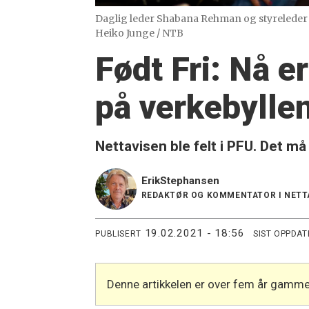
Daglig leder Shabana Rehman og styreleder 
Heiko Junge / NTB
Født Fri: Nå e
på verkebylle
Nettavisen ble felt i PFU. Det må
Erik
Stephansen
REDAKTØR OG KOMMENTATOR I NETT
19.02.2021 - 18:56
PUBLISERT
SIST OPPDAT
Denne artikkelen er over fem år gamme