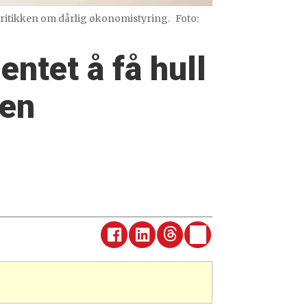
kritikken om dårlig økonomistyring.
Foto:
entet å få hull
ken