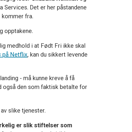
a Services. Det er her påstandene
 kommer fra.
eg opptakene.
lig medhold i at Født Fri ikke skal
s
på Netflix
, kan du sikkert levende
landing - må kunne kreve å få
 også den som faktisk betalte for
av slike tjenester.
rkelig er slik stiftelser som