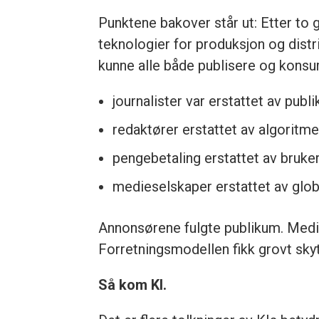
Punktene bakover står ut: Etter to g
teknologier for produksjon og dis
kunne alle både publisere og kons
journalister var erstattet av publ
redaktører erstattet av algoritme
pengebetaling erstattet av bruke
medieselskaper erstattet av glob
Annonsørene fulgte publikum. Medien
Forretningsmodellen fikk grovt skyt
Så kom KI.