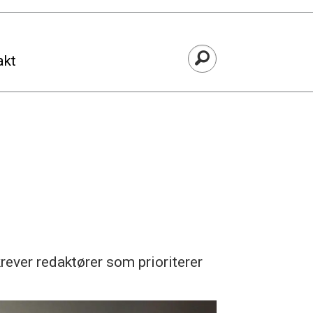
akt
rever redaktører som prioriterer