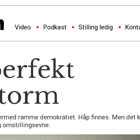
Video
Podkast
Stilling ledig
Kont
perfekt
torm
dermed ramme demokratiet. Håp finnes. Men det k
g omstillingsevne.