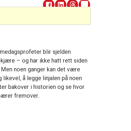
edagsprofeter blir sjelden
ekjære – og har ikke hatt rett siden
 Men noen ganger kan det være
g likevel, å legge linjalen på noen
ter bakover i historien og se hvor
bærer fremover.