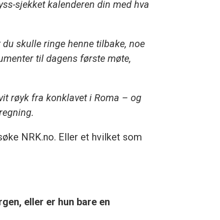
ryss-sjekket kalenderen din med hva
 du skulle ringe henne tilbake, noe
kumenter til dagens første møte,
vit røyk fra konklavet i Roma – og
regning.
psøke NRK.no. Eller et hvilket som
gen, eller er hun bare en