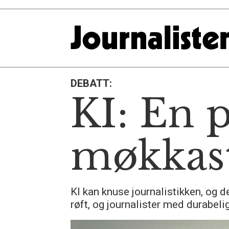
DEBATT:
KI: En 
møkkas
KI kan knuse journalistikken, og 
røft, og journalister med durabeli