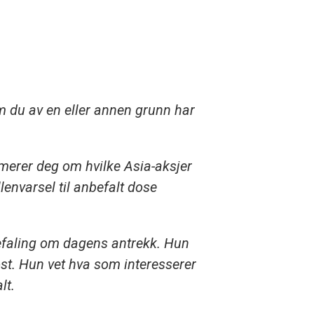
m du av en eller annen grunn har
rmerer deg om hvilke Asia-aksjer
lenvarsel til anbefalt dose
efaling om dagens antrekk. Hun
ost. Hun vet hva som interesserer
alt.