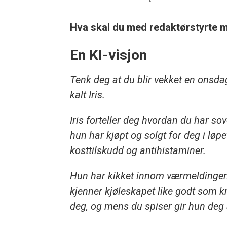
Hva skal du med redaktørstyrte 
En KI-visjon
Tenk deg at du blir vekket en onsd
kalt Iris.
Iris forteller deg hvordan du har s
hun har kjøpt og solgt for deg i løp
kosttilskudd og antihistaminer.
Hun har kikket innom værmeldingen,
kjenner kjøleskapet like godt som kr
deg, og mens du spiser gir hun deg a