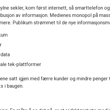
ylne sekler, kom først internett, så smarttelefon og
tribusjon av informasjon. Medienes monopol på ma
umere. Publikum strømmet til de nye informasjonsm
ikum
r
rdata
ale tek-plattformer
e satt igjen med færre kunder og mindre penger til 
s i baugen.