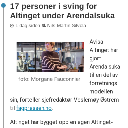
17 personer i sving for
Altinget under Arendalsuka
1 dag siden
Nils Martin Silvola
Avisa
Altinget har
gjort
Arendalsuka
til en del av
foto: Morgane Fauconnier
forretnings
modellen
sin, forteller sjefredaktør Veslemøy Østrem
til
fagpressen.no
.
Altinget har bygget opp en egen Altinget-