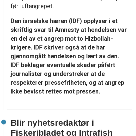
før luftangrepet.
Den israelske hæren (IDF) opplyser i et
skriftlig svar til Amnesty at hendelsen var
en del av et angrep mot to Hizbollah-
krigere. IDF skriver også at de har
gjennomgått hendelsen og lært av den.
IDF beklager eventuelle skader påført
journalister og understreker at de
respekterer pressefriheten, og at angrep
ikke bevisst rettes mot pressen.
Blir nyhetsredaktør i
Fiskeribladet og Intrafish