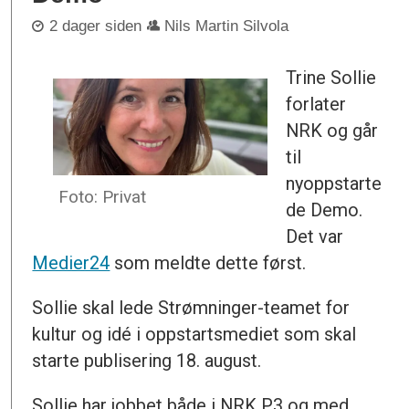
2 dager siden
Nils Martin Silvola
Trine Sollie
forlater
NRK og går
til
nyoppstarte
Foto: Privat
de Demo.
Det var
Medier24
som meldte dette først.
Sollie skal lede Strømninger-teamet for
kultur og idé i oppstartsmediet som skal
starte publisering 18. august.
Sollie har jobbet både i NRK P3 og med