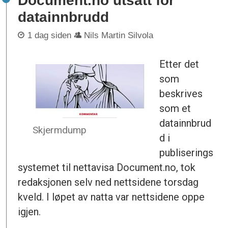
Document.no utsatt for
datainnbrudd
1 dag siden
Nils Martin Silvola
Etter det
som
beskrives
som et
datainnbrud
Skjermdump
d i
publiserings
systemet til nettavisa Document.no, tok
redaksjonen selv ned nettsidene torsdag
kveld. I løpet av natta var nettsidene oppe
igjen.