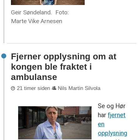
Geir Søndeland.
Foto:
Marte Vike Arnesen
Fjerner opplysning om at
kongen ble fraktet i
ambulanse
21 timer siden
Nils Martin Silvola
Se og Hør
har
fjernet
en
opplysning