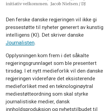
initiativ velkommen.
Jacob Nielsen / DJ
Den ferske danske regjeringen vil ikke gi
pressestøtte til nyheter generert av kunstig
intelligens (KI). Det skriver danske
Journalisten
.
Opplysningen kom frem i det såkalte
regjeringsgrunnlaget som ble presentert
tirsdag. I et nytt medieforlik vil den danske
regjeringen videreføre det eksisterende
medieforliket med en teknologinøytral
mediestøtteordning som skal styrke
journalistiske medier, dansk
innholdsproduksjon og nyhetstilbudet til