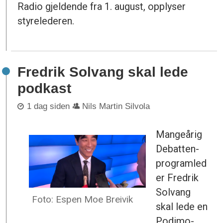
Radio gjeldende fra 1. august, opplyser
styrelederen.
Fredrik Solvang skal lede
podkast
1 dag siden
Nils Martin Silvola
Mangeårig
Debatten-
programled
er Fredrik
Solvang
Foto: Espen Moe Breivik
skal lede en
Podimo-