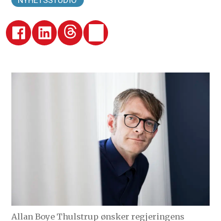
NYHETSSTUDIO
Allan Boye Thulstrup ønsker regjeringens