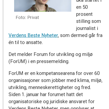
en 50
prosent
Foto: Privat
stilling som
journalist i
Verdens Beste Nyheter
, som dermed går fra
én til to ansatte.
Det melder Forum for utvikling og miljø
(ForUM) i en pressemelding.
ForUM er en kompetansearena for over 60
organisasjoner som jobber med klima, miljø,
utvikling, menneskerettigheter og fred.
Siden 1. januar har forumet hatt det
organisatoriske og juridiske ansvaret for
Verdens Beste Nyheter, men opplyser at