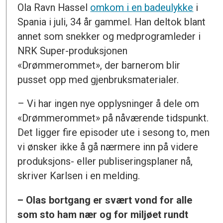
Ola Ravn Hassel
omkom i en badeulykke
i
Spania i juli, 34 år gammel. Han deltok blant
annet som snekker og medprogramleder i
NRK Super-produksjonen
«Drømmerommet», der barnerom blir
pusset opp med gjenbruksmaterialer.
– Vi har ingen nye opplysninger å dele om
«Drømmerommet» på nåværende tidspunkt.
Det ligger fire episoder ute i sesong to, men
vi ønsker ikke å gå nærmere inn på videre
produksjons- eller publiseringsplaner nå,
skriver Karlsen i en melding.
– Olas bortgang er svært vond for alle
som sto ham nær og for miljøet rundt