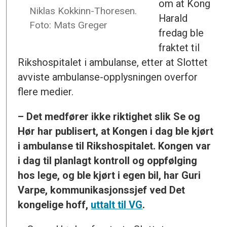
om at Kong
Niklas Kokkinn-Thoresen.
Harald
Foto: Mats Greger
fredag ble
fraktet til
Rikshospitalet i ambulanse, etter at Slottet
avviste ambulanse-opplysningen overfor
flere medier.
– Det medfører ikke riktighet slik Se og
Hør har publisert, at Kongen i dag ble kjørt
i ambulanse til Rikshospitalet. Kongen var
i dag til planlagt kontroll og oppfølging
hos lege, og ble kjørt i egen bil, har Guri
Varpe, kommunikasjonssjef ved Det
kongelige hoff,
uttalt til VG
.