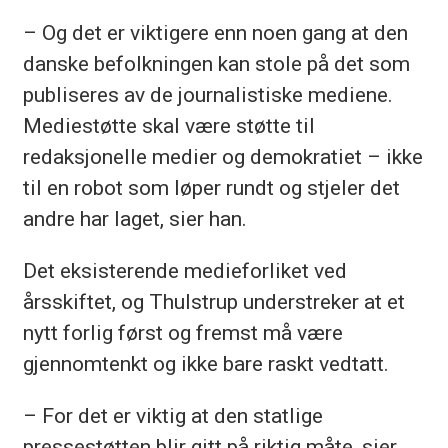
– Og det er viktigere enn noen gang at den
danske befolkningen kan stole på det som
publiseres av de journalistiske mediene.
Mediestøtte skal være støtte til
redaksjonelle medier og demokratiet – ikke
til en robot som løper rundt og stjeler det
andre har laget, sier han.
Det eksisterende medieforliket ved
årsskiftet, og Thulstrup understreker at et
nytt forlig først og fremst må være
gjennomtenkt og ikke bare raskt vedtatt.
– For det er viktig at den statlige
pressestøtten blir gitt på riktig måte, sier