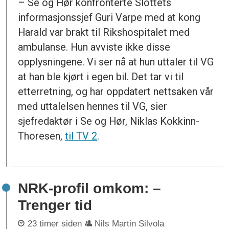
– Se og Hør konfronterte Slottets
informasjonssjef Guri Varpe med at kong
Harald var brakt til Rikshospitalet med
ambulanse. Hun avviste ikke disse
opplysningene. Vi ser nå at hun uttaler til VG
at han ble kjørt i egen bil. Det tar vi til
etterretning, og har oppdatert nettsaken vår
med uttalelsen hennes til VG, sier
sjefredaktør i Se og Hør, Niklas Kokkinn-
Thoresen,
til TV 2
.
NRK-profil omkom: –
Trenger tid
23 timer siden
Nils Martin Silvola