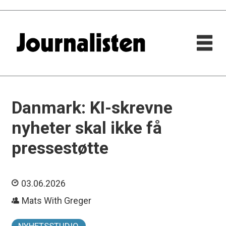
Danmark: KI-skrevne
nyheter skal ikke få
pressestøtte
03.06.2026
Mats With Greger