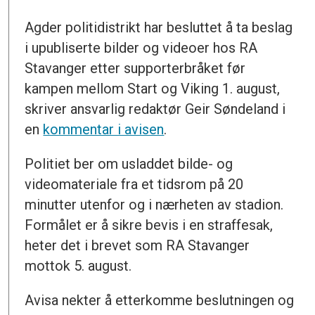
Agder politidistrikt har besluttet å ta beslag
i upubliserte bilder og videoer hos RA
Stavanger etter supporterbråket før
kampen mellom Start og Viking 1. august,
skriver ansvarlig redaktør Geir Søndeland i
en
kommentar i avisen
.
Politiet ber om usladdet bilde- og
videomateriale fra et tidsrom på 20
minutter utenfor og i nærheten av stadion.
Formålet er å sikre bevis i en straffesak,
heter det i brevet som RA Stavanger
mottok 5. august.
Avisa nekter å etterkomme beslutningen og