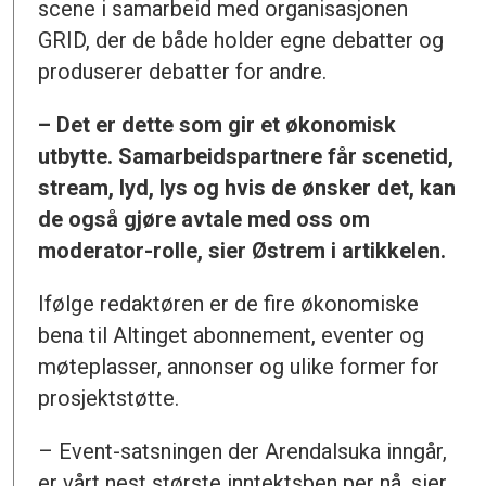
scene i samarbeid med organisasjonen
GRID, der de både holder egne debatter og
produserer debatter for andre.
– Det er dette som gir et økonomisk
utbytte. Samarbeidspartnere får scenetid,
stream, lyd, lys og hvis de ønsker det, kan
de også gjøre avtale med oss om
moderator-rolle, sier Østrem i artikkelen.
Ifølge redaktøren er de fire økonomiske
bena til Altinget abonnement, eventer og
møteplasser, annonser og ulike former for
prosjektstøtte.
– Event-satsningen der Arendalsuka inngår,
er vårt nest største inntektsben per nå, sier