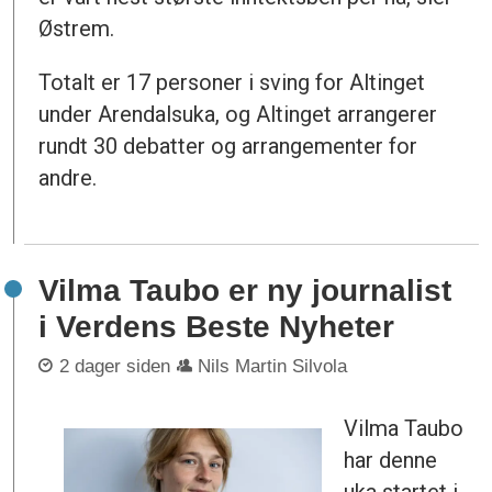
Østrem.
Totalt er 17 personer i sving for Altinget
under Arendalsuka, og Altinget arrangerer
rundt 30 debatter og arrangementer for
andre.
Vilma Taubo er ny journalist
i Verdens Beste Nyheter
2 dager siden
Nils Martin Silvola
Vilma Taubo
har denne
uka startet i