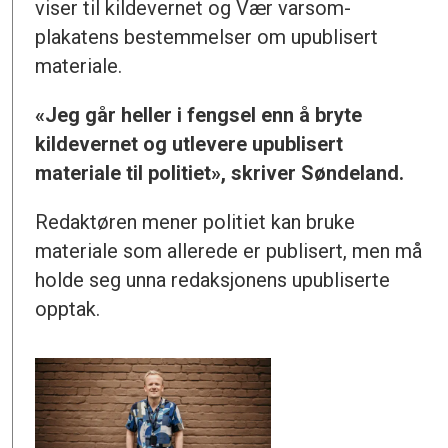
viser til kildevernet og Vær varsom-
plakatens bestemmelser om upublisert
materiale.
«Jeg går heller i fengsel enn å bryte
kildevernet og utlevere upublisert
materiale til politiet», skriver Søndeland.
Redaktøren mener politiet kan bruke
materiale som allerede er publisert, men må
holde seg unna redaksjonens upubliserte
opptak.