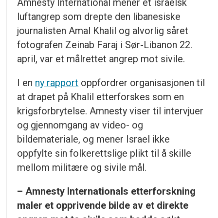
Amnesty International mener et israelsk
luftangrep som drepte den libanesiske
journalisten Amal Khalil og alvorlig såret
fotografen Zeinab Faraj i Sør-Libanon 22.
april, var et målrettet angrep mot sivile.
I en
ny rapport
oppfordrer organisasjonen til
at drapet på Khalil etterforskes som en
krigsforbrytelse. Amnesty viser til intervjuer
og gjennomgang av video- og
bildemateriale, og mener Israel ikke
oppfylte sin folkerettslige plikt til å skille
mellom militære og sivile mål.
– Amnesty Internationals etterforskning
maler et opprivende bilde av et direkte