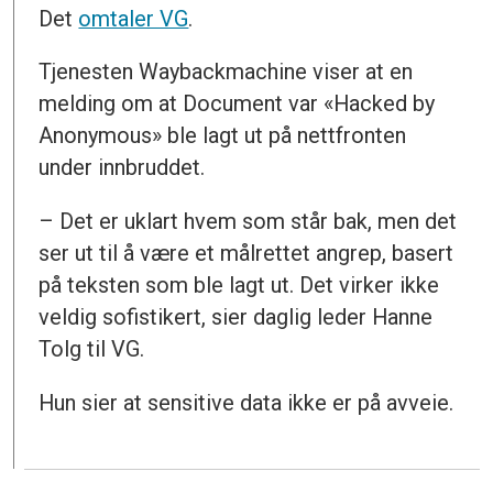
Det
omtaler VG
.
Tjenesten Waybackmachine viser at en
melding om at Document var «Hacked by
Anonymous» ble lagt ut på nettfronten
under innbruddet.
– Det er uklart hvem som står bak, men det
ser ut til å være et målrettet angrep, basert
på teksten som ble lagt ut. Det virker ikke
veldig sofistikert, sier daglig leder Hanne
Tolg til VG.
Hun sier at sensitive data ikke er på avveie.