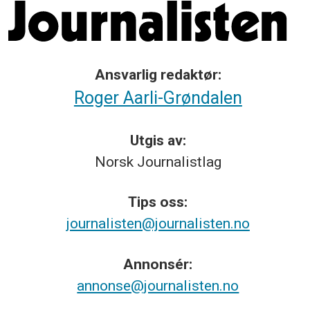
Ansvarlig redaktør:
Roger Aarli-Grøndalen
Utgis av:
Norsk
Journalistlag
Tips
oss:
journalisten@journalisten.no
Annonsér:
annonse@journalisten.no