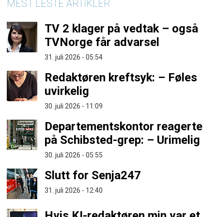
MEST LESTE ARTIKLER
TV 2 klager på vedtak – også
TVNorge får advarsel
31. juli 2026 - 05:54
Redaktøren kreftsyk: – Føles
uvirkelig
30. juli 2026 - 11:09
Departementskontor reagerte
på Schibsted-grep: – Urimelig
30. juli 2026 - 05:55
Slutt for Senja247
31. juli 2026 - 12:40
Hvis KI-redaktøren min var et