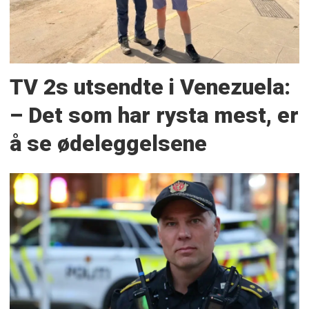
TV 2s utsendte i Venezuela:
– Det som har rysta mest, er
å se ødeleggelsene