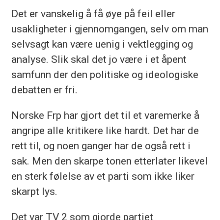
Det er vanskelig å få øye på feil eller
usakligheter i gjennomgangen, selv om man
selvsagt kan være uenig i vektlegging og
analyse. Slik skal det jo være i et åpent
samfunn der den politiske og ideologiske
debatten er fri.
Norske Frp har gjort det til et varemerke å
angripe alle kritikere like hardt. Det har de
rett til, og noen ganger har de også rett i
sak. Men den skarpe tonen etterlater likevel
en sterk følelse av et parti som ikke liker
skarpt lys.
Det var TV 2 som gjorde partiet