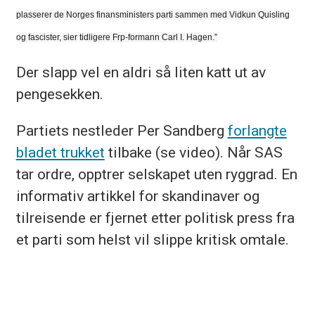
plasserer de Norges finansministers parti sammen med Vidkun Quisling
og fascister, sier tidligere Frp-formann Carl I. Hagen.”
Der slapp vel en aldri så liten katt ut av
pengesekken.
Partiets nestleder Per Sandberg
forlangte
bladet trukket
tilbake (se video). Når SAS
tar ordre, opptrer selskapet uten ryggrad. En
informativ artikkel for skandinaver og
tilreisende er fjernet etter politisk press fra
et parti som helst vil slippe kritisk omtale.