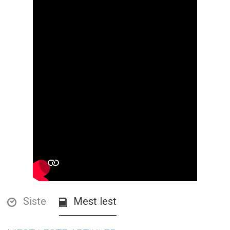
Siste
Mest lest