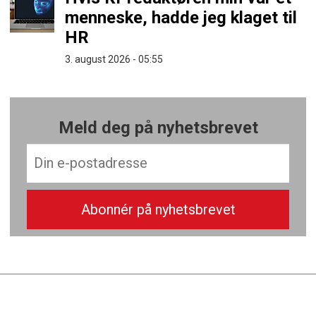
menneske, hadde jeg klaget til
HR
3. august 2026 - 05:55
Meld deg på nyhetsbrevet