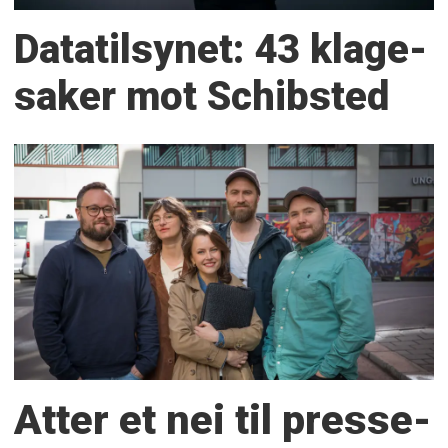
Datatilsynet: 43 klage­
saker mot Schibsted
Atter et nei til presse­