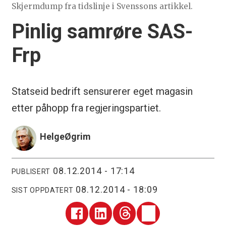
Skjermdump fra tidslinje i Svenssons artikkel.
Pinlig samrøre SAS-
Frp
Statseid bedrift sensurerer eget magasin
etter påhopp fra regjeringspartiet.
Helge
Øgrim
08.12.2014 - 17:14
PUBLISERT
08.12.2014 - 18:09
SIST OPPDATERT