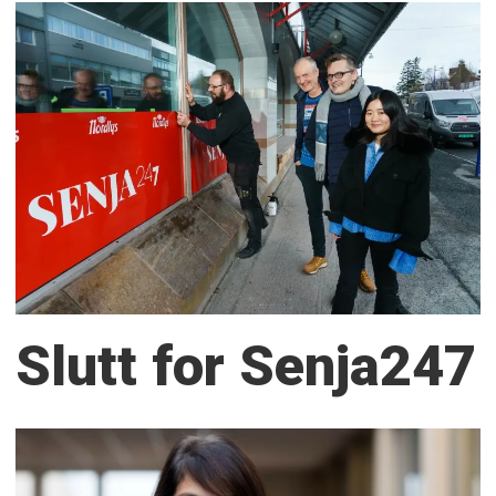
Slutt for Senja247