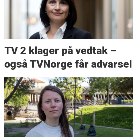
TV 2 klager på vedtak –
også TVNorge får advarsel