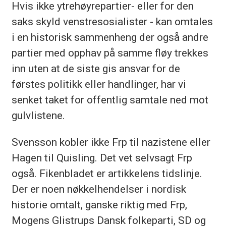
Hvis ikke ytrehøyrepartier- eller for den
saks skyld venstresosialister - kan omtales
i en historisk sammenheng der også andre
partier med opphav på samme fløy trekkes
inn uten at de siste gis ansvar for de
førstes politikk eller handlinger, har vi
senket taket for offentlig samtale ned mot
gulvlistene.
Svensson kobler ikke Frp til nazistene eller
Hagen til Quisling. Det vet selvsagt Frp
også. Fikenbladet er artikkelens tidslinje.
Der er noen nøkkelhendelser i nordisk
historie omtalt, ganske riktig med Frp,
Mogens Glistrups Dansk folkeparti, SD og