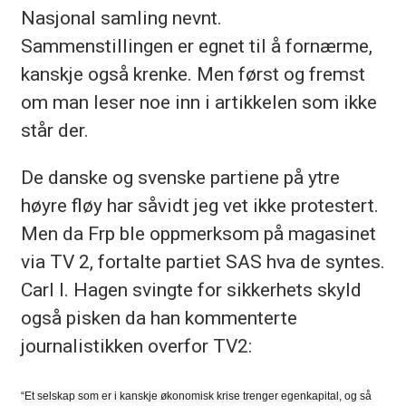
Nasjonal samling nevnt.
Sammenstillingen er egnet til å fornærme,
kanskje også krenke. Men først og fremst
om man leser noe inn i artikkelen som ikke
står der.
De danske og svenske partiene på ytre
høyre fløy har såvidt jeg vet ikke protestert.
Men da Frp ble oppmerksom på magasinet
via TV 2, fortalte partiet SAS hva de syntes.
Carl I. Hagen svingte for sikkerhets skyld
også pisken da han kommenterte
journalistikken overfor TV2:
“Et selskap som er i kanskje økonomisk krise trenger egenkapital, og så