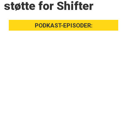
støtte for Shifter
PODKAST-EPISODER: