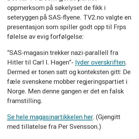
oppmerksom på søkelyset de fikk i
seteryggen på SAS-flyene. TV2.no valgte en
presentasjon som spiller godt opp til Frps
følelse av evig forfølgelse:
“SAS-magasin trekker nazi-parallell fra
Hitler til Carl I. Hagen”-
lyder overskriften
.
Dermed er tonen satt og konteksten gitt: De
fæle svenskene mobber regjeringspartiet i
Norge. Men denne gangen er det en falsk
framstilling.
Se hele magasinartikkelen her
. (Gjengitt
med tillatelse fra Per Svensson.)