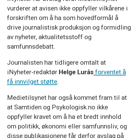
vurderer at avisen ikke oppfyller vilkårene i
forskriften om å ha som hovedformål å
drive journalistisk produksjon og formidling
av nyheter, aktualitetsstoff og
samfunnsdebatt.
Journalisten har tidligere omtalt at
iNyheter-redaktør
Helge Lurås
forventet å
få innvilget støtte
.
Medietilsynet har også kommet fram til at
at Samtiden og Psykologisk.no ikke
oppfyller kravet om å ha et bredt innhold
om politikk, økonomi eller samfunnsliv, og
disse publikasjonene får derfor avslag på