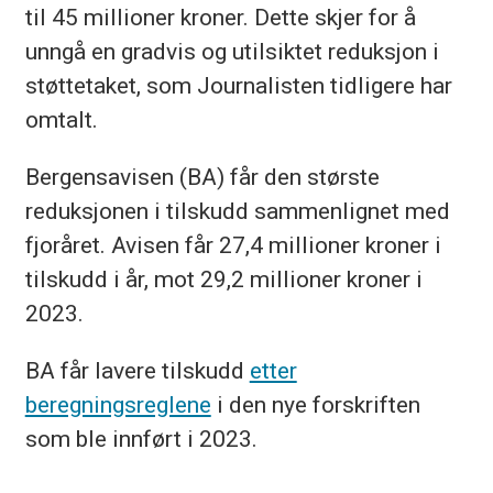
til 45 millioner kroner. Dette skjer for å
unngå en gradvis og utilsiktet reduksjon i
støttetaket, som Journalisten tidligere har
omtalt.
Bergensavisen (BA) får den største
reduksjonen i tilskudd sammenlignet med
fjoråret. Avisen får 27,4 millioner kroner i
tilskudd i år, mot 29,2 millioner kroner i
2023.
BA får lavere tilskudd
etter
beregningsreglene
i den nye forskriften
som ble innført i 2023.