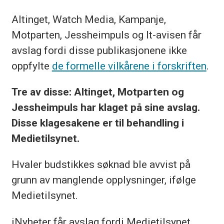
Altinget, Watch Media, Kampanje,
Motparten, Jessheimpuls og It-avisen får
avslag fordi disse publikasjonene ikke
oppfylte
de formelle vilkårene i forskriften
.
Tre av disse: Altinget, Motparten og
Jessheimpuls har klaget på sine avslag.
Disse klagesakene er til behandling i
Medietilsynet.
Hvaler budstikkes søknad ble avvist på
grunn av manglende opplysninger, ifølge
Medietilsynet.
iNyheter får avslag fordi Medietilsynet