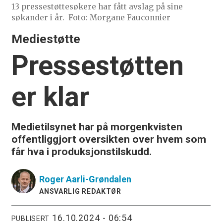
13 pressestøttesøkere har fått avslag på sine
søkander i år.
Foto: Morgane Fauconnier
Mediestøtte
Pressestøtten
er klar
Medietilsynet har på morgenkvisten
offentliggjort oversikten over hvem som
får hva i produksjonstilskudd.
Roger
Aarli-Grøndalen
ANSVARLIG REDAKTØR
16.10.2024 - 06:54
PUBLISERT