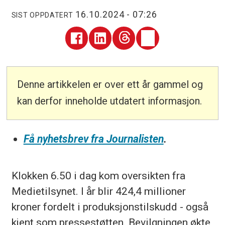
16.10.2024 - 07:26
SIST OPPDATERT
Denne artikkelen er over ett år gammel og
kan derfor inneholde utdatert informasjon.
Få nyhetsbrev fra Journalisten
.
Klokken 6.50 i dag kom oversikten fra
Medietilsynet. I år blir 424,4 millioner
kroner fordelt i produksjonstilskudd - også
kjent som pressestøtten. Bevilgningen økte