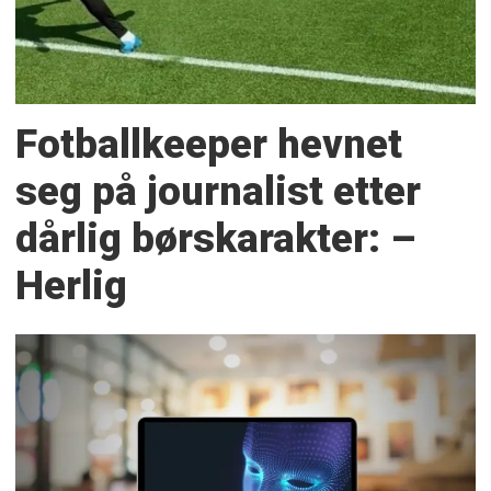
Fotballkeeper hevnet
seg på journalist etter
dårlig børskarakter: –
Herlig