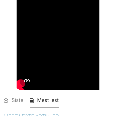
Siste
Mest lest