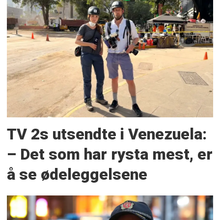
TV 2s utsendte i Venezuela:
– Det som har rysta mest, er
å se ødeleggelsene