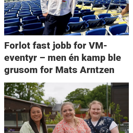
Forlot fast jobb for VM-
eventyr – men én kamp ble
grusom for Mats Arntzen