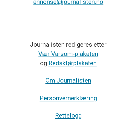
annonse@journalisten.no
Journalisten redigeres etter
Vær Varsom-plakaten
og
Redaktørplakaten
Om Journalisten
Personvernerklæring
Rettelogg