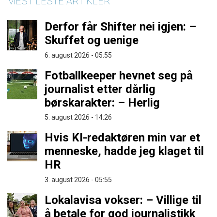
MEST LESTE ARTIKLER
Derfor får Shifter nei igjen: –
Skuffet og uenige
6. august 2026 - 05:55
Fotballkeeper hevnet seg på
journalist etter dårlig
børskarakter: – Herlig
5. august 2026 - 14:26
Hvis KI-redaktøren min var et
menneske, hadde jeg klaget til
HR
3. august 2026 - 05:55
Lokalavisa vokser: – Villige til
å betale for god journalistikk