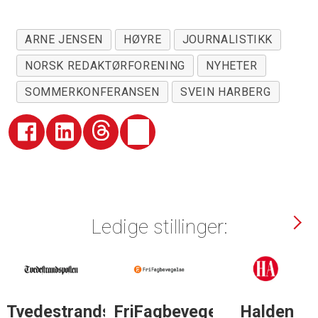
ARNE JENSEN
HØYRE
JOURNALISTIKK
NORSK REDAKTØRFORENING
NYHETER
SOMMERKONFERANSEN
SVEIN HARBERG
Ledige stillinger:
Tvedestrandsposten
FriFagbevegelse
Halden