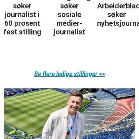
søker
søker
Arbeiderbla
journalist i
sosiale
søker
60 prosent
medier-
nyhetsjourna
fast stilling
journalist
Se flere ledige stillinger >>