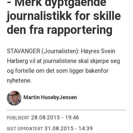
- Merk dyptgående
journalistikk for skille
den fra rapportering
STAVANGER (Journalisten): Høyres Svein
Harberg vil at journalistene skal skjerpe seg
og fortelle om det som ligger bakenfor
nyhetene.
Martin Huseby
Jensen
28.08.2015 - 19:46
PUBLISERT
31.08.2015 - 14:39
SIST OPPDATERT