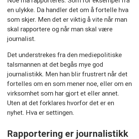
Noe må rapporteres. Som for eksempel fra
en ulykke. Da handler det om å fortelle hva
som skjer. Men det er viktig å vite når man
skal rapportere og når man skal være
journalist.
Det understrekes fra den mediepolitiske
talsmannen at det begås mye god
journalistikk. Men han blir frustrert når det
fortelles om en som mener noe, eller om en
virksomhet som har gjort et eller annet.
Uten at det forklares hvorfor det er en
nyhet. Hva er settingen.
Rapportering er journalistikk