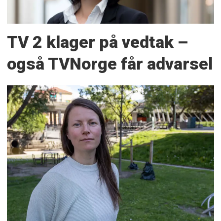
TV 2 klager på vedtak –
også TVNorge får advarsel