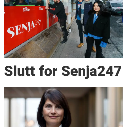
Slutt for Senja247