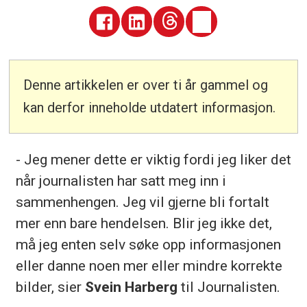
Denne artikkelen er over ti år gammel og
kan derfor inneholde utdatert informasjon.
- Jeg mener dette er viktig fordi jeg liker det
når journalisten har satt meg inn i
sammenhengen. Jeg vil gjerne bli fortalt
mer enn bare hendelsen. Blir jeg ikke det,
må jeg enten selv søke opp informasjonen
eller danne noen mer eller mindre korrekte
bilder, sier
Svein Harberg
til Journalisten.