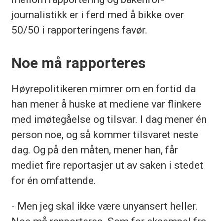
journalistikk er i ferd med å bikke over
50/50 i rapporteringens favør.
Noe må rapporteres
Høyrepolitikeren mimrer om en fortid da
han mener å huske at mediene var flinkere
med imøtegåelse og tilsvar. I dag mener én
person noe, og så kommer tilsvaret neste
dag. Og på den måten, mener han, får
mediet fire reportasjer ut av saken i stedet
for én omfattende.
- Men jeg skal ikke være unyansert heller.