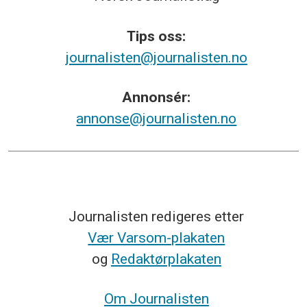
Tips
oss:
journalisten@journalisten.no
Annonsér:
annonse@journalisten.no
Journalisten redigeres etter
Vær Varsom-plakaten
og
Redaktørplakaten
Om Journalisten