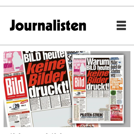
Tag:
bild
zeitung