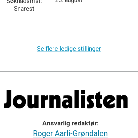
23. august
Søknadsfrist:
Snarest
Se flere ledige stillinger
Ansvarlig redaktør:
Roger Aarli-Grøndalen