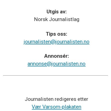
Utgis av:
Norsk
Journalistlag
Tips
oss:
journalisten@journalisten.no
Annonsér:
annonse@journalisten.no
Journalisten redigeres etter
Vær Varsom-plakaten