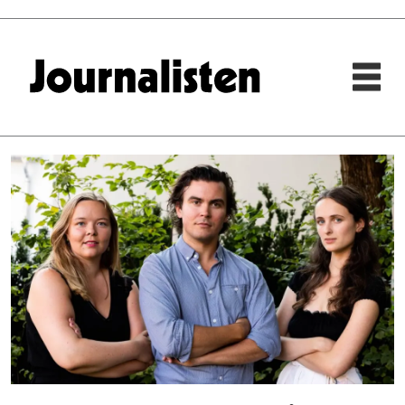
Tag:
carl
korsnes