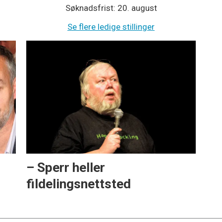
Søknadsfrist: 20. august
Se flere ledige stillinger
l
– Sperr heller
fildelingsnettsted