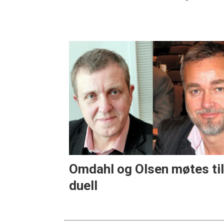
Omdahl og Olsen møtes ti
duell