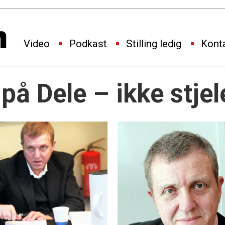
Video
Podkast
Stilling ledig
Kont
å Dele – ikke stjel