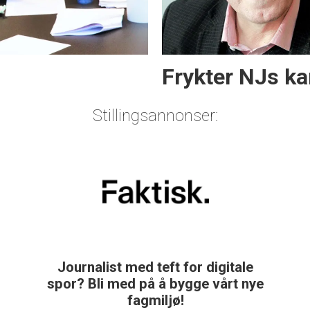
Frykter NJs ka
Stillingsannonser:
Journalist med teft for digitale
spor? Bli med på å bygge vårt nye
fagmiljø!