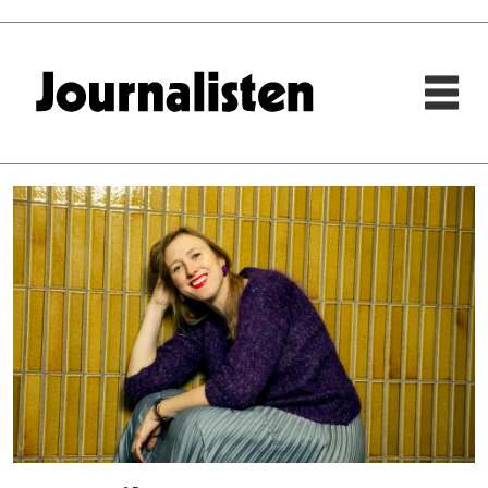
Tag:
ekko