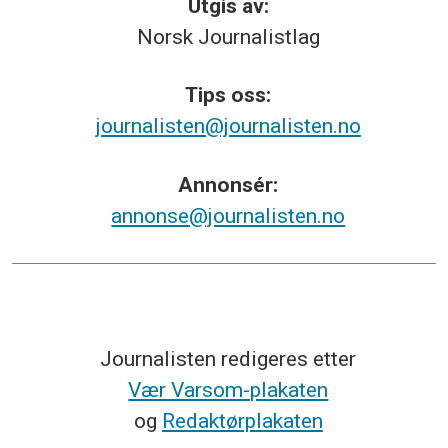
Utgis av:
Norsk
Journalistlag
Tips
oss:
journalisten@journalisten.no
Annonsér:
annonse@journalisten.no
Journalisten redigeres etter
Vær Varsom-plakaten
og
Redaktørplakaten