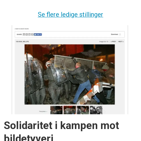
Se flere ledige stillinger
Solidaritet i kampen mot
bildetyveri