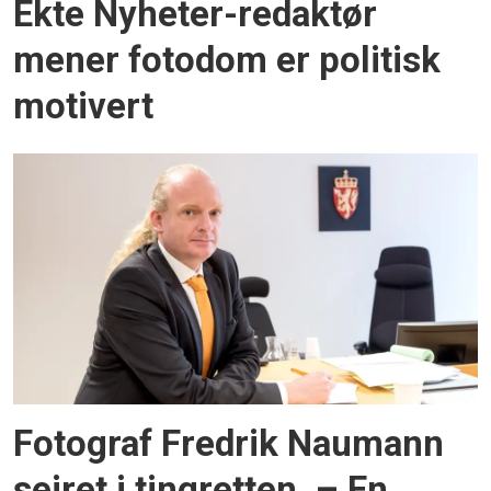
Ekte Nyheter-redaktør
mener fotodom er politisk
motivert
Fotograf Fredrik Naumann
seiret i tingretten. – En