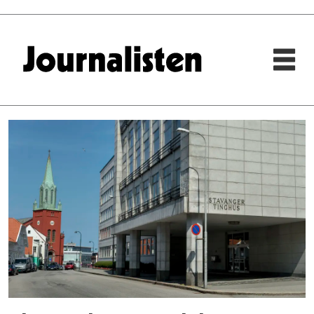
Tag:
ekte
nyheter