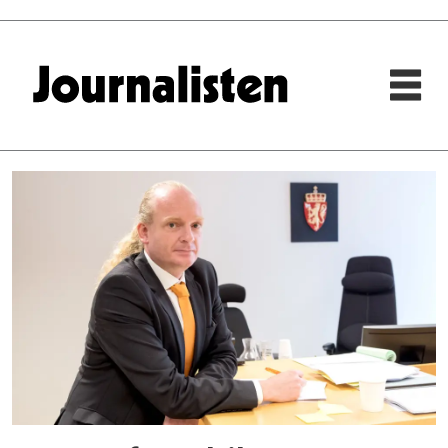
Tag:
felix
features