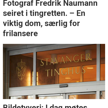
Fotograf Fredrik Naumann
seiret i tingretten. – En
viktig dom, særlig for
frilansere
Bildetyveri: I dag møtes