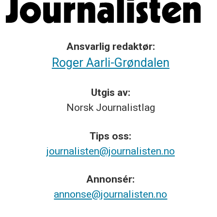
Ansvarlig redaktør:
Roger Aarli-Grøndalen
Utgis av:
Norsk
Journalistlag
Tips
oss:
journalisten@journalisten.no
Annonsér:
annonse@journalisten.no