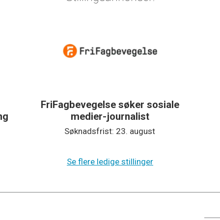
FriFagbevegelse søker sosiale
ing
medier-journalist
Søknadsfrist: 23. august
Se flere ledige stillinger