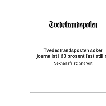
Tvedestrandsposten søker
journalist i 60 prosent fast still
Søknadsfrist: Snarest