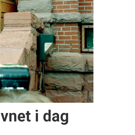
vnet i dag