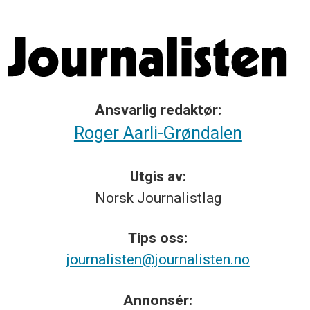
Ansvarlig redaktør:
Roger Aarli-Grøndalen
Utgis av:
Norsk
Journalistlag
Tips
oss:
journalisten@journalisten.no
Annonsér: