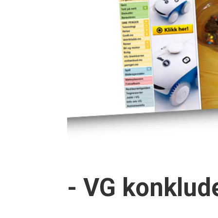
- VG konklud