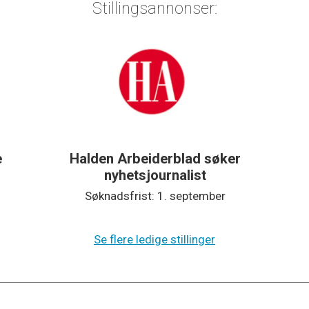
Stillingsannonser:
e
Halden Arbeiderblad søker
nyhetsjournalist
Søknadsfrist: 1. september
Se flere ledige stillinger