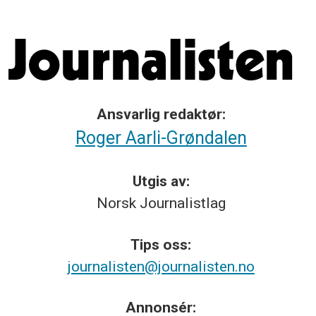
Ansvarlig redaktør:
Roger Aarli-Grøndalen
Utgis av:
Norsk
Journalistlag
Tips
oss:
journalisten@journalisten.no
Annonsér: