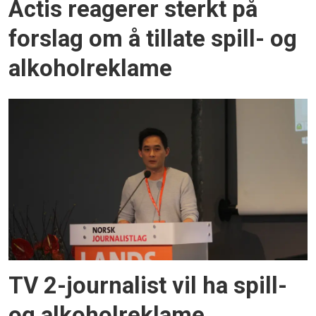
Actis reagerer sterkt på
forslag om å tillate spill- og
alkoholreklame
TV 2-journalist vil ha spill-
og alkoholreklame