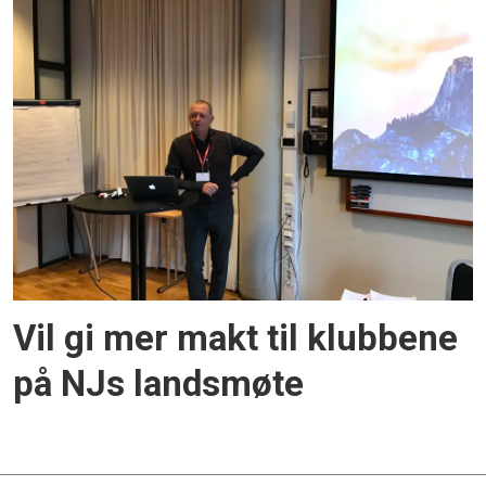
Vil gi mer makt til klubbene
på NJs landsmøte