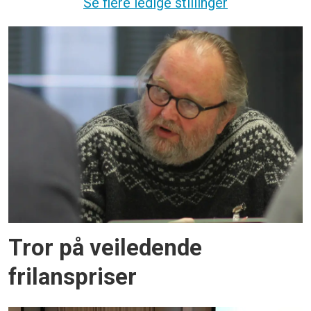
Se flere ledige stillinger
Tror på veiledende
frilanspriser