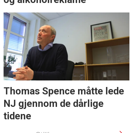
Thomas Spence måtte lede
NJ gjennom de dårlige
tidene