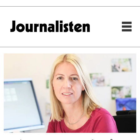
Tag:
landsmøtet
2017