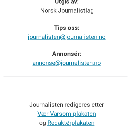
Utgis av:
Norsk
Journalistlag
Tips
oss:
journalisten@journalisten.no
Annonsér:
annonse@journalisten.no
Journalisten redigeres etter
Vær Varsom-plakaten
og
Redaktørplakaten