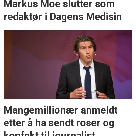
Markus Moe slutter som
redaktør i Dagens Medisin
Mangemillionær anmeldt
etter å ha sendt roser og
konfekt til journalist