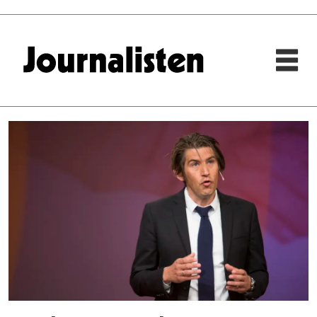
Tag:
markus
moe