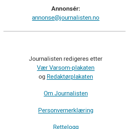
Annonsér:
annonse@journalisten.no
Journalisten redigeres etter
Vær Varsom-plakaten
og
Redaktørplakaten
Om Journalisten
Personvernerklæring
Rettelogg