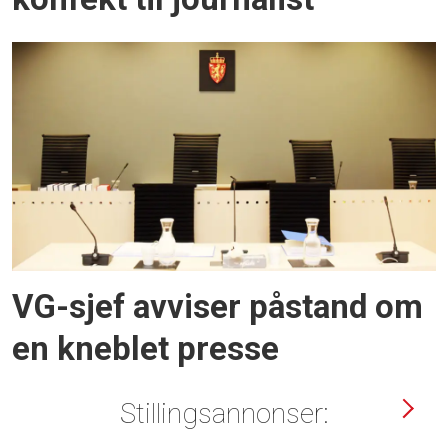
VG-sjef avviser påstand om
en kneblet presse
Stillingsannonser: