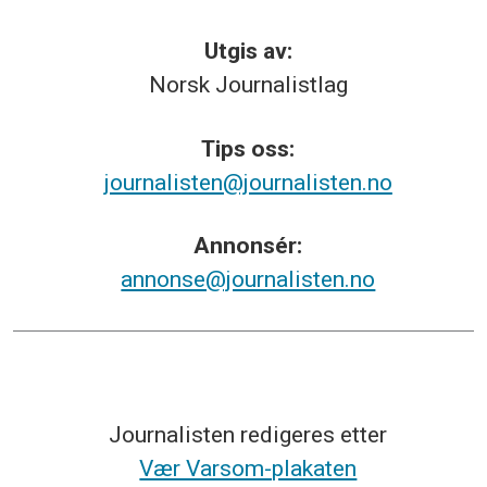
Utgis av:
Norsk
Journalistlag
Tips
oss:
journalisten@journalisten.no
Annonsér:
annonse@journalisten.no
Journalisten redigeres etter
Vær Varsom-plakaten