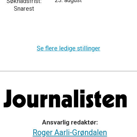
23. august
Søknadsfrist:
Snarest
Se flere ledige stillinger
Ansvarlig redaktør:
Roger Aarli-Grøndalen