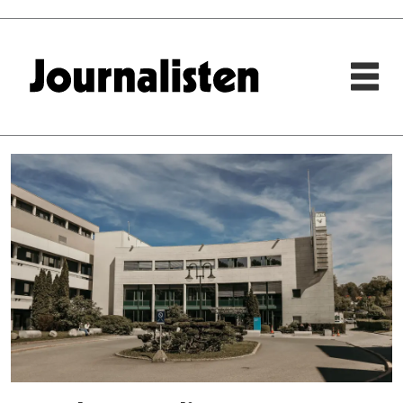
Tag:
medieabonnementer