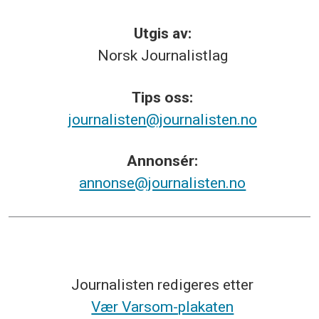
Utgis av:
Norsk
Journalistlag
Tips
oss:
journalisten@journalisten.no
Annonsér:
annonse@journalisten.no
Journalisten redigeres etter
Vær Varsom-plakaten