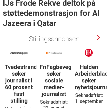
IJs Frode Rekve deltok på
støttedemonstrasjon for Al
Jazeera i Qatar
Stillingsannonser:
Tvedestrandsposten
FriFagbevegelse
Halden
søker
søker
Arbeiderbla
journalist i
sosiale
søker
60 prosent
medier-
nyhetsjourna
fast
journalist
Søknadsfrist:
stilling
1. september
Søknadsfrist: