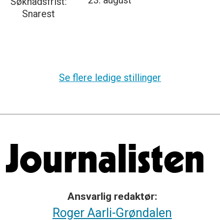
23. august
Søknadsfrist:
Snarest
Se flere ledige stillinger
Ansvarlig redaktør:
Roger Aarli-Grøndalen