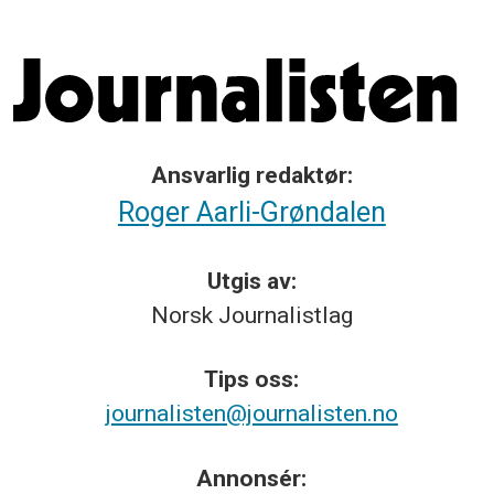
Ansvarlig redaktør:
Roger Aarli-Grøndalen
Utgis av:
Norsk
Journalistlag
Tips
oss:
journalisten@journalisten.no
Annonsér: