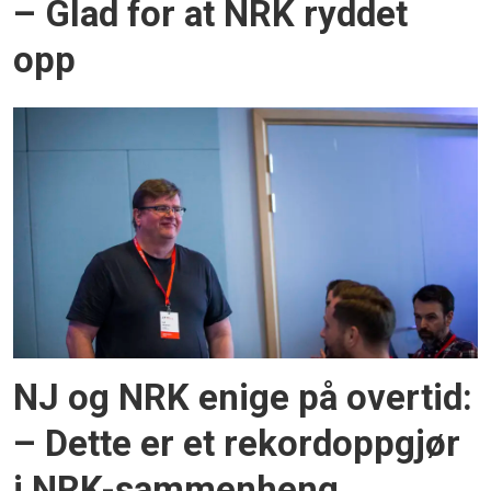
– Glad for at NRK ryddet
opp
NJ og NRK enige på overtid:
– Dette er et rekordoppgjør
i NRK-sammenheng