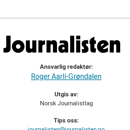
Ansvarlig redaktør:
Roger Aarli-Grøndalen
Utgis av:
Norsk
Journalistlag
Tips
oss:
journalisten@journalisten.no