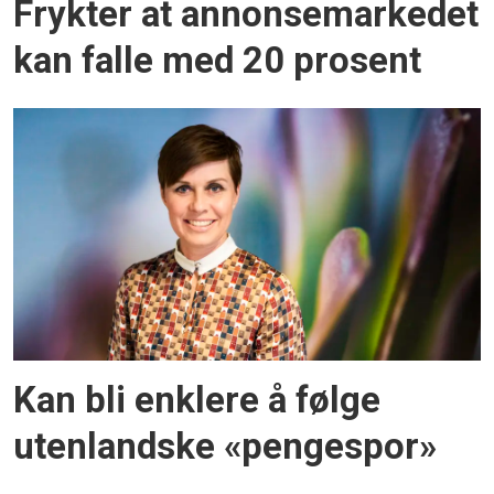
Frykter at annonsemarkedet
kan falle med 20 prosent
Kan bli enklere å følge
utenlandske «pengespor»