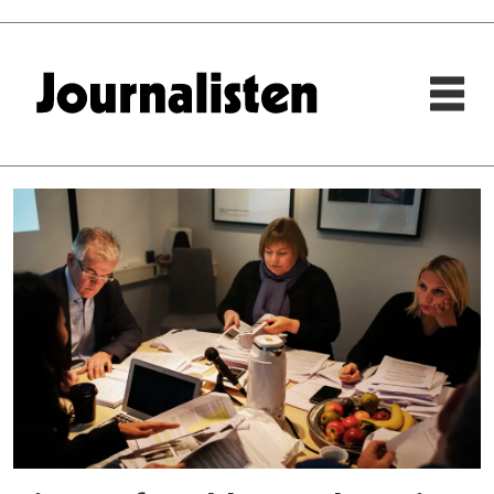
Tag:
stayclassy