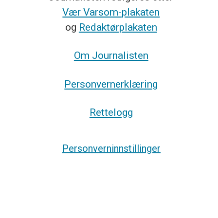
Vær Varsom-plakaten
og
Redaktørplakaten
Om Journalisten
Personvernerklæring
Rettelogg
Personverninnstillinger