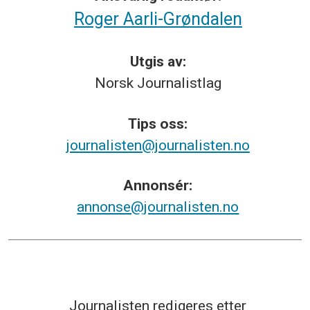
Roger Aarli-Grøndalen
Utgis av:
Norsk
Journalistlag
Tips
oss:
journalisten@journalisten.no
Annonsér:
annonse@journalisten.no
Journalisten redigeres etter