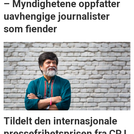
– Myndighetene oppfatter
uavhengige journalister
som fiender
Tildelt den internasjonale
pressefrihetsprisen fra CPJ