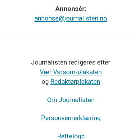
Annonsér:
annonse@journalisten.no
Journalisten redigeres etter
Vær Varsom-plakaten
og
Redaktørplakaten
Om Journalisten
Personvernerklæring
Rettelogg