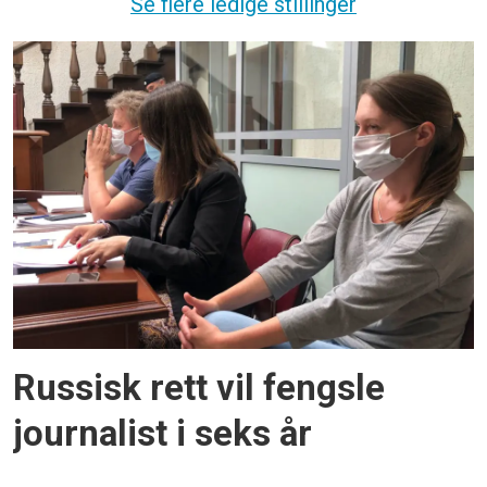
Se flere ledige stillinger
Russisk rett vil fengsle
journalist i seks år