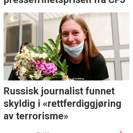
Russisk journalist funnet
skyldig i «rettferdiggjøring
av terrorisme»