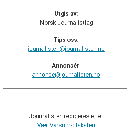
Utgis av:
Norsk
Journalistlag
Tips
oss:
journalisten@journalisten.no
Annonsér:
annonse@journalisten.no
Journalisten redigeres etter
Vær Varsom-plakaten