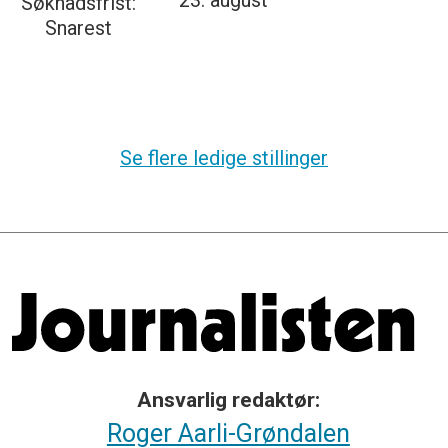
23. august
Søknadsfrist:
Snarest
Se flere ledige stillinger
Ansvarlig redaktør:
Roger Aarli-Grøndalen