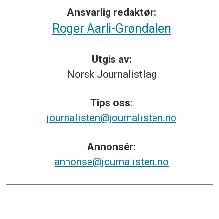
Ansvarlig redaktør:
Roger Aarli-Grøndalen
Utgis av:
Norsk
Journalistlag
Tips
oss:
journalisten@journalisten.no
Annonsér:
annonse@journalisten.no