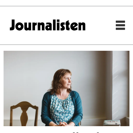
Tag:
valdres