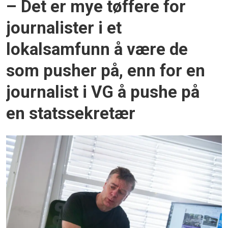
– Det er mye tøffere for
journalister i et
lokalsamfunn å være de
som pusher på, enn for en
journalist i VG å pushe på
en statssekretær