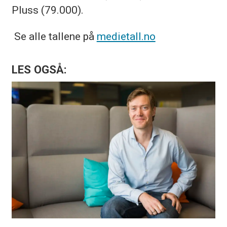
Pluss (79.000).
Se alle tallene på
medietall.no
LES OGSÅ: