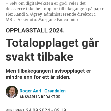
– Selv om digitalveksten er god, veier det
dessverre ikke helt opp for tilbakegangen på papir,
sier Randi S. Øgrey, administrerende direktør i
MBL.
Arkivfoto: Morgane Fauconnier
OPPLAGSTALL 2024.
Totalopplaget går
svakt tilbake
Men tilbakegangen i avisopplaget er
mindre enn for ett år siden.
Roger
Aarli-Grøndalen
ANSVARLIG REDAKTØR
24.09.2024 - 09:19
PUBLISERT