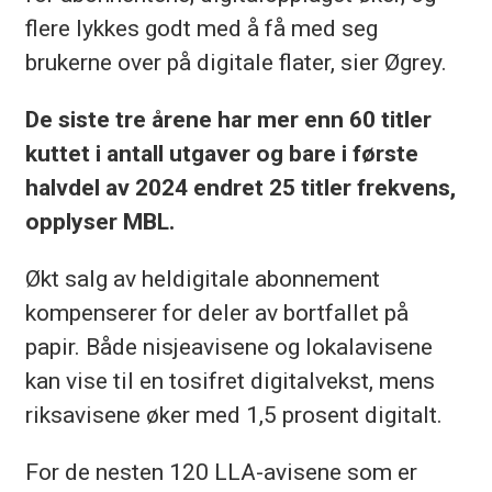
flere lykkes godt med å få med seg
brukerne over på digitale flater, sier Øgrey.
De siste tre årene har mer enn 60 titler
kuttet i antall utgaver og bare i første
halvdel av 2024 endret 25 titler frekvens,
opplyser MBL.
Økt salg av heldigitale abonnement
kompenserer for deler av bortfallet på
papir. Både nisjeavisene og lokalavisene
kan vise til en tosifret digitalvekst, mens
riksavisene øker med 1,5 prosent digitalt.
For de nesten 120 LLA-avisene som er