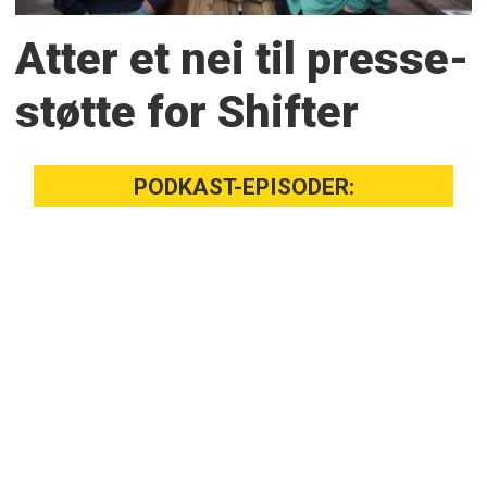
Atter et nei til presse­
støtte for Shifter
PODKAST-EPISODER: