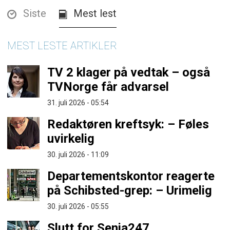
Siste
Mest lest
MEST LESTE ARTIKLER
TV 2 klager på vedtak – også
TVNorge får advarsel
31. juli 2026 - 05:54
Redaktøren kreftsyk: – Føles
uvirkelig
30. juli 2026 - 11:09
Departementskontor reagerte
på Schibsted-grep: – Urimelig
30. juli 2026 - 05:55
Slutt for Senja247