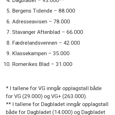
Dagbladet – 93.000**
Bergens Tidende – 88.000
Adresseavisen – 78.000
Stavanger Aftenblad – 66.000
Fædrelandsvennen – 42.000
Klassekampen – 35.000
Romerikes Blad ­– 31.000
* I tallene for VG inngår opplagstall både
for VG (29.000) og VG+ (263.000).
** I tallene for Dagbladet inngår opplagstall
både for Dagbladet (14.000) og Dagbladet