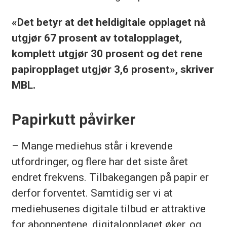
«Det betyr at det heldigitale opplaget nå
utgjør 67 prosent av totalopplaget,
komplett utgjør 30 prosent og det rene
papiropplaget utgjør 3,6 prosent», skriver
MBL.
Papirkutt påvirker
– Mange mediehus står i krevende
utfordringer, og flere har det siste året
endret frekvens. Tilbakegangen på papir er
derfor forventet. Samtidig ser vi at
mediehusenes digitale tilbud er attraktive
for abonnentene, digitalopplaget øker, og