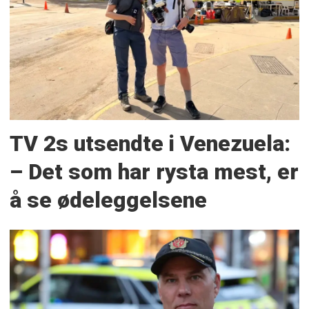
TV 2s utsendte i Venezuela:
– Det som har rysta mest, er
å se ødeleggelsene