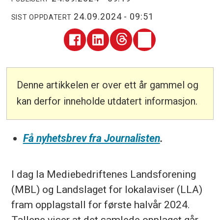
24.09.2024 - 09:51
SIST OPPDATERT
Denne artikkelen er over ett år gammel og
kan derfor inneholde utdatert informasjon.
Få nyhetsbrev fra Journalisten
.
I dag la Mediebedriftenes Landsforening
(MBL) og Landslaget for lokalaviser (LLA)
fram opplagstall for første halvår 2024.
Tallene viser at det samlede opplaget går