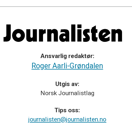
Ansvarlig redaktør:
Roger Aarli-Grøndalen
Utgis av:
Norsk
Journalistlag
Tips
oss:
journalisten@journalisten.no