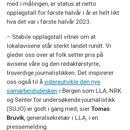
med i målingen, er status at netto
opplagstall for første halvår i år er helt likt
hva det var i første halvår 2023.
– Stabile opplagstall vitner om at
lokalavisene står sterkt landet rundt. Vi
gleder oss over at folk setter pris på
avisene våre og den redaktørstyrte,
troverdige journalistikken. Det inspirerer
oss også til å
videreutvikle den nye
samarbeidsdesken
i Bergen som LLA, NRK
og Senter for undersøkende journalistikk
(SUJO) er godt i gang med, sier
Tomas
Bruvik
, generalsekretær i LLA, i en
pressemelding.