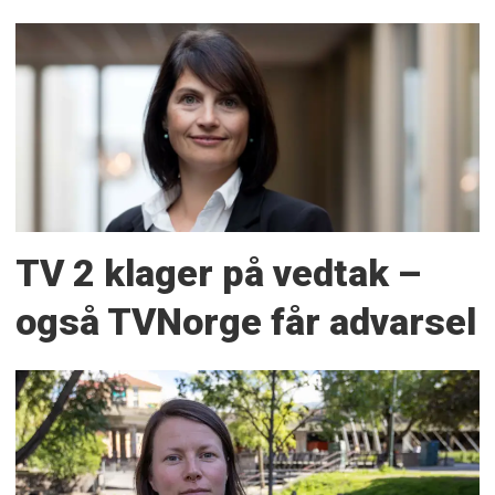
TV 2 klager på vedtak –
også TVNorge får advarsel