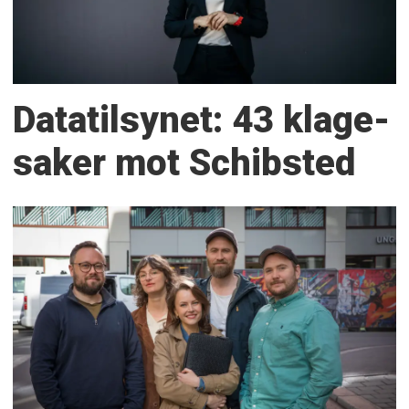
Datatilsynet: 43 klage­
saker mot Schibsted