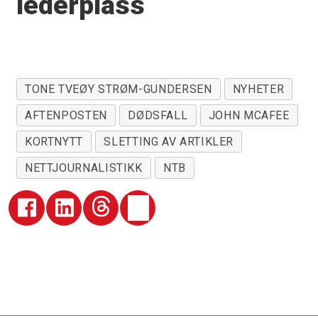
lederplass
TONE TVEØY STRØM-GUNDERSEN
NYHETER
AFTENPOSTEN
DØDSFALL
JOHN MCAFEE
KORTNYTT
SLETTING AV ARTIKLER
NETTJOURNALISTIKK
NTB