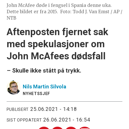
John McAfee døde i fengsel i Spania denne uka.
Dette bildet er fra 2015.
Foto: Todd J. Van Emst / AP /
NTB
Aftenposten fjernet sak
med spekulasjoner om
John McAfees dødsfall
– Skulle ikke stått på trykk.
Nils Martin
Silvola
NYHETSSJEF
25.06.2021 - 14:18
PUBLISERT
26.06.2021 - 16:54
SIST OPPDATERT