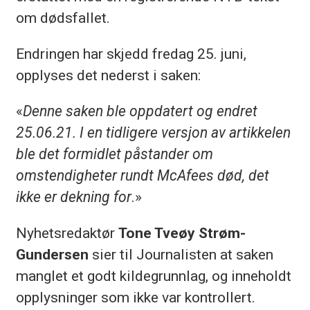
om dødsfallet.
Endringen har skjedd fredag 25. juni,
opplyses det nederst i saken:
«
Denne saken ble oppdatert og endret
25.06.21. I en tidligere versjon av artikkelen
ble det formidlet påstander om
omstendigheter rundt McAfees død, det
ikke er dekning for
.»
Nyhetsredaktør
Tone Tveøy Strøm-
Gundersen
sier til Journalisten at saken
manglet et godt kildegrunnlag, og inneholdt
opplysninger som ikke var kontrollert.