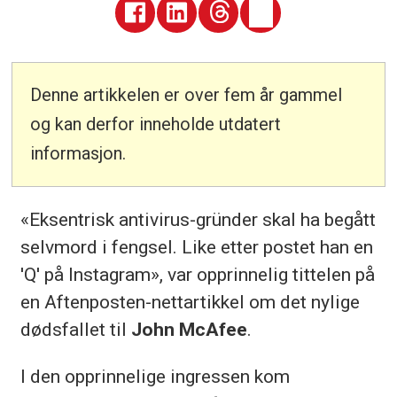
Denne artikkelen er over fem år gammel
og kan derfor inneholde utdatert
informasjon.
«Eksentrisk antivirus-gründer skal ha begått
selvmord i fengsel. Like etter postet han en
'Q' på Instagram», var opprinnelig tittelen på
en Aftenposten-nettartikkel om det nylige
dødsfallet til
John McAfee
.
I den opprinnelige ingressen kom