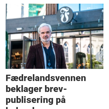
Fædrelandsvennen
beklager brev-
publisering på