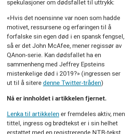
spekulasjoner om dødsfallet til uttrykk:
«Hvis det noensinne var noen som hadde
motivet, ressursene og erfaringen til å
forfalske sin egen død i en spansk fengsel,
så er det John McAfee, mener regissør av
QAnon-serie. Kan dødsfallet ha en
sammenheng med Jeffrey Epsteins
mistenkelige død i 2019?» (ingressen ser
ut til å sitere
denne Twitter-tråden
)
Nå er innholdet i artikkelen fjernet.
Lenka til artikkelen
er fremdeles aktiv, men
tittel, ingress og brødtekst er i sin helhet
erstattet med en registrerende NTB-tekst