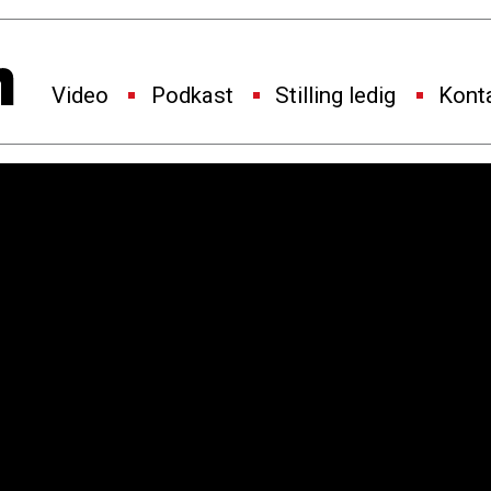
Video
Podkast
Stilling ledig
Kont