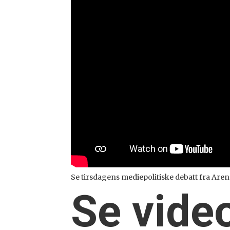
Se tirsdagens mediepolitiske debatt fra Are
Se vide