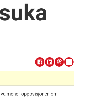
lsuka
? Hva mener opposisjonen om