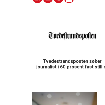
Tvedestrandsposten søker
journalist i 60 prosent fast still