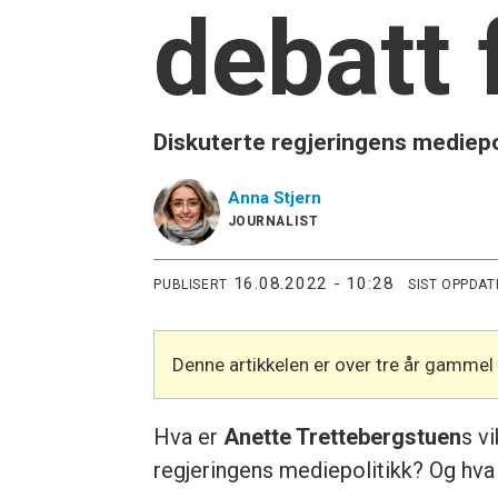
debatt 
Diskuterte regjeringens mediepol
Anna
Stjern
JOURNALIST
16.08.2022 - 10:28
PUBLISERT
SIST OPPDAT
Denne artikkelen er over tre år gammel
Hva er
Anette Trettebergstuen
s v
regjeringens mediepolitikk? Og hva