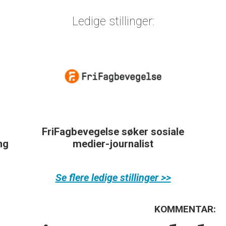
Ledige stillinger:
FriFagbevegelse søker sosiale
ing
medier-journalist
Se flere ledige stillinger >>
KOMMENTAR: