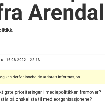
fra Arenda
itikk.
16.08.2022 - 22:18
ERT
 og kan derfor inneholde utdatert informasjon.
iktigste prioriteringer i mediepolitikken framover
 står på ønskelista til medieorganisasjonene?