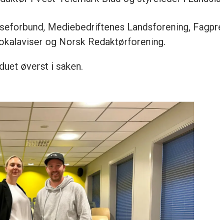
seforbund, Mediebedriftenes Landsforening, Fagpre
lokalaviser og Norsk Redaktørforening.
duet øverst i saken.