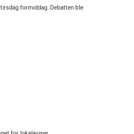
 tirsdag formiddag. Debatten ble
get for lokalaviser