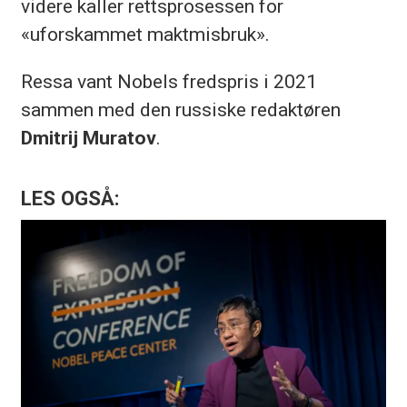
videre kaller rettsprosessen for
«uforskammet maktmisbruk».
Ressa vant Nobels fredspris i 2021
sammen med den russiske redaktøren
Dmitrij Muratov
.
LES OGSÅ: