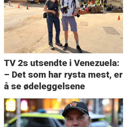
TV 2s utsendte i Venezuela:
– Det som har rysta mest, er
å se ødeleggelsene