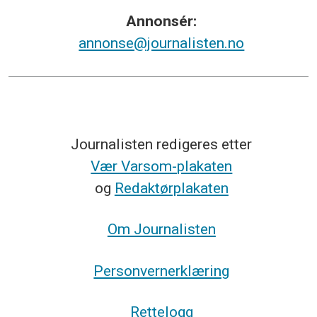
Annonsér:
annonse@journalisten.no
Journalisten redigeres etter
Vær Varsom-plakaten
og
Redaktørplakaten
Om Journalisten
Personvernerklæring
Rettelogg