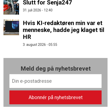
Slutt for Senja247
31. juli 2026 - 12:40
Hvis KI-redaktøren min var et
menneske, hadde jeg klaget til
HR
3. august 2026 - 05:55
Meld deg på nyhetsbrevet