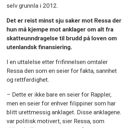
selv grunnla i 2012.
Det er reist minst sju saker mot Ressa der
hun må kjempe mot anklager om alt fra
skatteunndragelse til brudd på loven om
utenlandsk finansiering.
I en uttalelse etter frifinnelsen omtaler
Ressa den som en seier for fakta, sannhet
og rettferdighet.
– Dette er ikke bare en seier for Rappler,
men en seier for enhver filippiner som har
blitt urettmessig anklaget. Disse anklagene.
var politisk motivert, sier Ressa, som