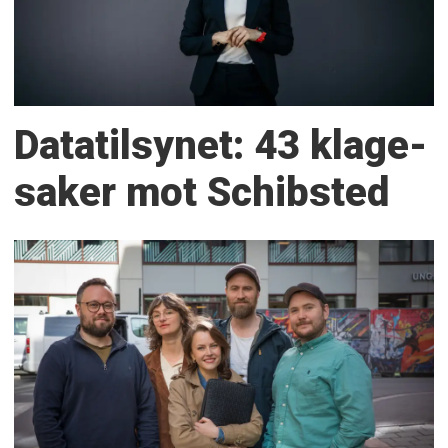
Datatilsynet: 43 klage­
saker mot Schibsted