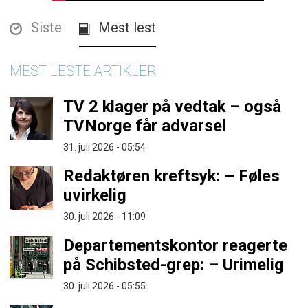
Siste
Mest lest
MEST LESTE ARTIKLER
TV 2 klager på vedtak – også
TVNorge får advarsel
31. juli 2026 - 05:54
Redaktøren kreftsyk: – Føles
uvirkelig
30. juli 2026 - 11:09
Departementskontor reagerte
på Schibsted-grep: – Urimelig
30. juli 2026 - 05:55