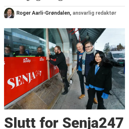
Roger Aarli-Grøndalen,
ansvarlig redaktør
Slutt for Senja247