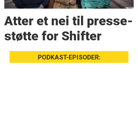
Atter et nei til presse­
støtte for Shifter
PODKAST-EPISODER: