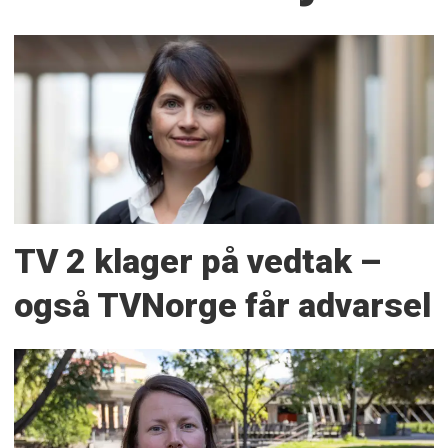
TV 2 klager på vedtak –
også TVNorge får advarsel