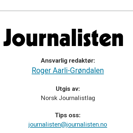
Ansvarlig redaktør:
Roger Aarli-Grøndalen
Utgis av:
Norsk
Journalistlag
Tips
oss:
journalisten@journalisten.no