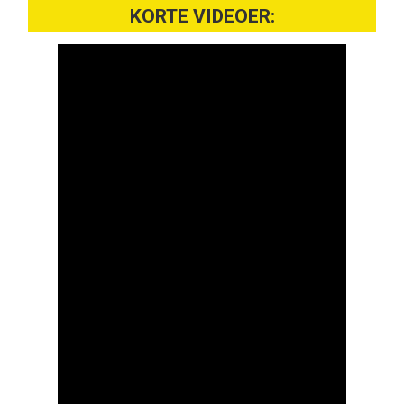
KORTE VIDEOER: