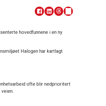
senterte hovedfunnene i en ny
onsmiljøet Halogen har kartlagt
enhetsarbeid ofte blir nedprioritert
 veien.