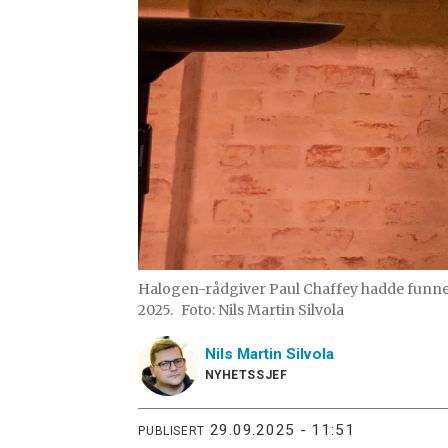
Halogen-rådgiver Paul Chaffey hadde funnet
2025.
Foto: Nils Martin Silvola
Nils Martin
Silvola
NYHETSSJEF
29.09.2025 - 11:51
PUBLISERT