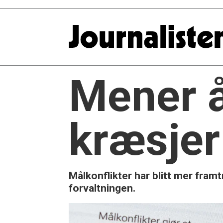
Mener å
kræsjer
Målkonflikter har blitt mer fram
forvaltningen.