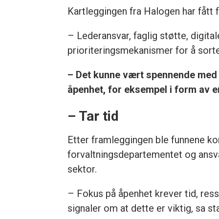
Kartleggingen fra Halogen har fått f
– Lederansvar, faglig støtte, digit
prioriteringsmekanismer for å sorter
– Det kunne vært spennende med e
åpenhet, for eksempel i form av e
– Tar tid
Etter framleggingen ble funnene ko
forvaltningsdepartementet og ansvar
sektor.
– Fokus på åpenhet krever tid, ressu
signaler om at dette er viktig, sa s