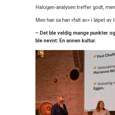
Halogen-analysen treffer godt, men
Men han sa han «falt av» i løpet av l
– Det ble veldig mange punkter og
ble nevnt: En annen kultur.