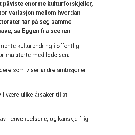
t påviste enorme kulturforskjeller,
tor variasjon mellom hvordan
ktorater tar på seg samme
ave, sa Eggen fra scenen.
mente kulturendring i offentlig
or må starte med ledelsen:
dere som viser andre ambisjoner
l være ulike årsaker til at
av henvendelsene, og kanskje frigi