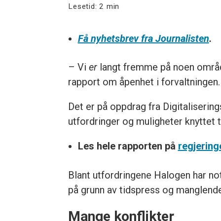
Lesetid:
2 min
Få nyhetsbrev fra Journalisten
.
– Vi
er
langt fremme på noen område
rapport om åpenhet i forvaltningen.
Det er på oppdrag fra Digitaliserin
utfordringer og muligheter knyttet t
Les hele rapporten på
regjering
Blant utfordringene Halogen har note
på grunn av tidspress og manglende 
Mange konflikter