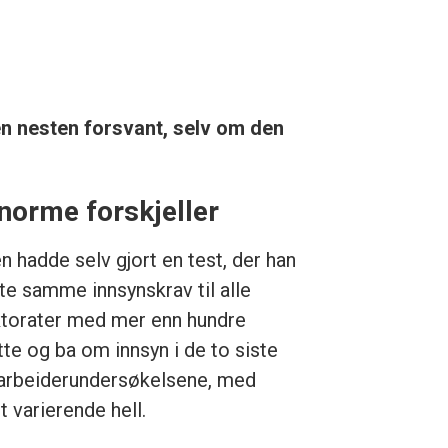
en nesten forsvant, selv om den
norme forskjeller
n hadde selv gjort en test, der han
te samme innsynskrav til alle
ktorater med mer enn hundre
tte og ba om innsyn i de to siste
rbeiderundersøkelsene, med
t varierende hell.