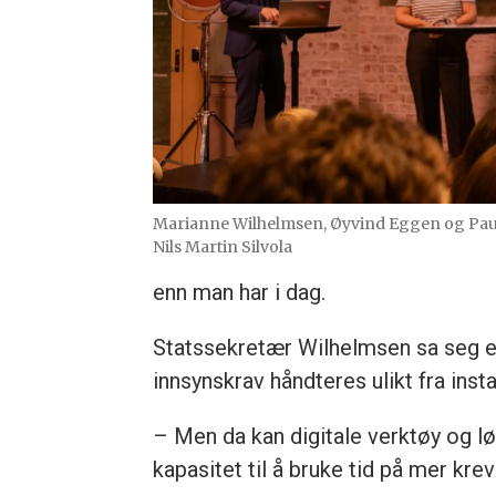
Marianne Wilhelmsen, Øyvind Eggen og Paul Ch
Nils Martin Silvola
enn man har i dag.
Statssekretær Wilhelmsen sa seg enig
innsynskrav håndteres ulikt fra insta
– Men da kan digitale verktøy og l
kapasitet til å bruke tid på mer kre