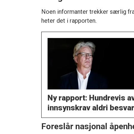
Noen informanter trekker særlig fra
heter det i rapporten.
Ny rapport: Hundrevis a
innsynskrav aldri besvar
Foreslår nasjonal åpen