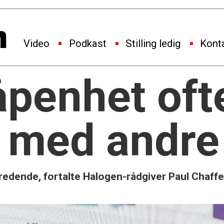
Video
Podkast
Stilling ledig
Kont
penhet oft
 med andre
tredende, fortalte Halogen-rådgiver Paul Chaff