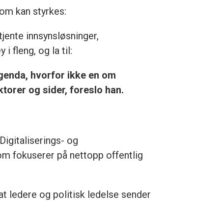
som kan styrkes:
tjente innsynsløsninger,
 fleng, og la til:
genda, hvorfor ikke en om
torer og sider, foreslo han.
igitaliserings- og
som fokuserer på nettopp offentlig
 at ledere og politisk ledelse sender