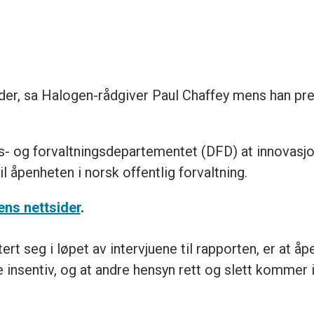
r, sa Halogen-rådgiver Paul Chaffey mens han pre
gs- og forvaltningsdepartementet (DFD) at innovasj
il åpenheten i norsk offentlig forvaltning.
ens nettsider
.
rt seg i løpet av intervjuene til rapporten, er at åp
insentiv, og at andre hensyn rett og slett kommer i