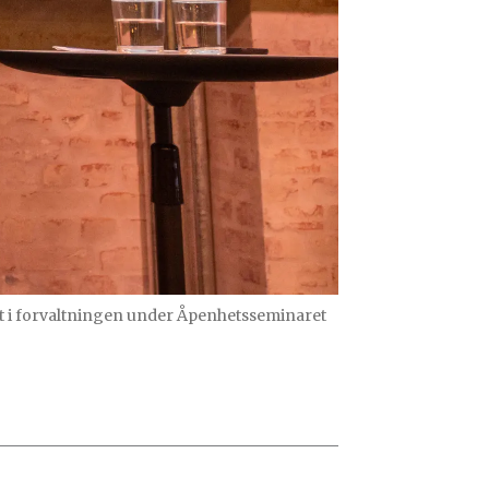
et i forvaltningen under Åpenhetsseminaret