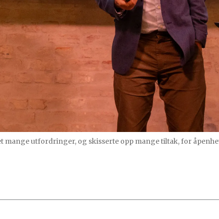
 mange utfordringer, og skisserte opp mange tiltak, for åpenh