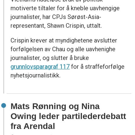
motiverte tiltaler for å kneble uavhengige
journalister, har CPJs Sørøst-Asia-
representant, Shawn Crispin, uttalt.
Crispin krever at myndighetene avslutter
forfølgelsen av Chau og alle uavhenighe
journalister, og slutter å bruke
grunnlovsparagraf 117
for å straffeforfølge
nyhetsjournalistikk.
Mats Rønning og Nina
Owing leder partilederdebatt
fra Arendal