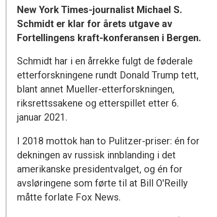
New York Times-journalist Michael S.
Schmidt er klar for årets utgave av
Fortellingens kraft-konferansen i Bergen.
Schmidt har i en årrekke fulgt de føderale
etterforskningene rundt Donald Trump tett,
blant annet Mueller-etterforskningen,
riksrettssakene og etterspillet etter 6.
januar 2021.
I 2018 mottok han to Pulitzer-priser: én for
dekningen av russisk innblanding i det
amerikanske presidentvalget, og én for
avsløringene som førte til at Bill O'Reilly
måtte forlate Fox News.