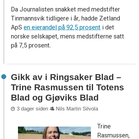
Da Journalisten snakket med medstifter
Tinmannsvik tidligere i år, hadde Zetland
ApS
en eierandel på 92,5 prosent
i det
norske selskapet, mens medstifterne satt
på 7,5 prosent.
Gikk av i Ringsaker Blad –
Trine Rasmussen til Totens
Blad og Gjøviks Blad
3 dager siden
Nils Martin Silvola
Trine
Rasmussen,