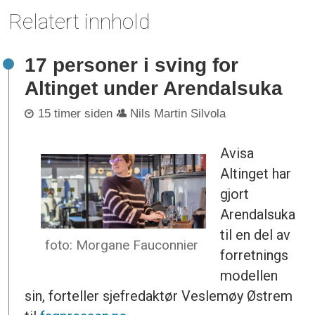
Relatert innhold
17 personer i sving for
Altinget under Arendalsuka
15 timer siden
Nils Martin Silvola
Avisa
Altinget har
gjort
Arendalsuka
til en del av
foto: Morgane Fauconnier
forretnings
modellen
sin, forteller sjefredaktør Veslemøy Østrem