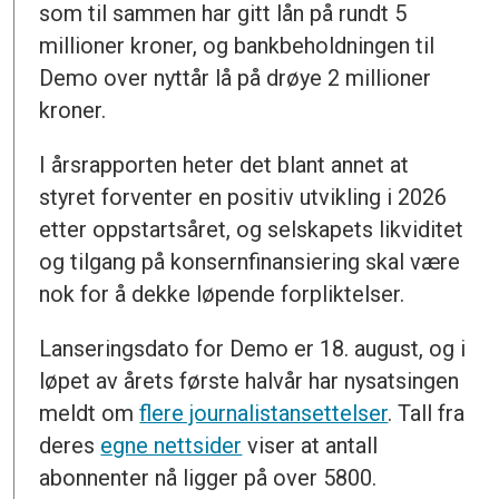
som til sammen har gitt lån på rundt 5
millioner kroner, og bankbeholdningen til
Demo over nyttår lå på drøye 2 millioner
kroner.
I årsrapporten heter det blant annet at
styret forventer en positiv utvikling i 2026
etter oppstartsåret, og selskapets likviditet
og tilgang på konsernfinansiering skal være
nok for å dekke løpende forpliktelser.
Lanseringsdato for Demo er 18. august, og i
løpet av årets første halvår har nysatsingen
meldt om
flere journalistansettelser
. Tall fra
deres
egne nettsider
viser at antall
abonnenter nå ligger på over 5800.