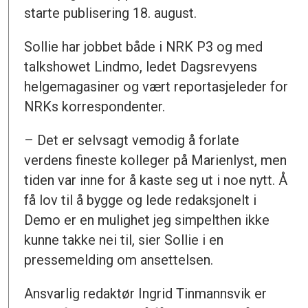
starte publisering 18. august.
Sollie har jobbet både i NRK P3 og med
talkshowet Lindmo, ledet Dagsrevyens
helgemagasiner og vært reportasjeleder for
NRKs korrespondenter.
– Det er selvsagt vemodig å forlate
verdens fineste kolleger på Marienlyst, men
tiden var inne for å kaste seg ut i noe nytt. Å
få lov til å bygge og lede redaksjonelt i
Demo er en mulighet jeg simpelthen ikke
kunne takke nei til, sier Sollie i en
pressemelding om ansettelsen.
Ansvarlig redaktør Ingrid Tinmannsvik er