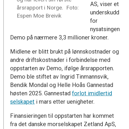
AS, viser et
årsrapport i Norge.
Foto:
underskudd
Espen Moe Breivik
for
nysatsingen
Demo på nærmere 3,3 millioner kroner.
Midlene er blitt brukt på lønnskostnader og
andre driftskostnader i forbindelse med
oppstarten av Demo, ifølge årsrapporten.
Demo ble stiftet av Ingrid Tinmannsvik,
Bendik Mondal og Helle Hoås Gannestad
høsten 2025. Gannestad
forlot imidlertid
selskapet
i mars etter uenigheter.
Finansieringen til oppstarten har kommet
fra det danske morselskapet Zetland ApS,