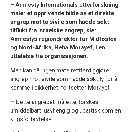
– Amnesty Internationals etterforskning
maler et opprivende bilde av et direkte
angrep mot to sivile som hadde søkt
tilflukt fra israelske angrep, sier
Amnestys regiondirektør for Midtøsten
og Nord-Afrika, Heba Morayef, i en
uttalelse fra organisasjonen.
Man kan på ingen mate rettferdiggjøre
angrep mot sivile som hadde søkt ly for å
komme i sikkerhet, fortsetter Morayef:
– Dette angrepet må etterforskes
umiddelbart, uavhengig og upartisk som en
krigsforbrytelse.