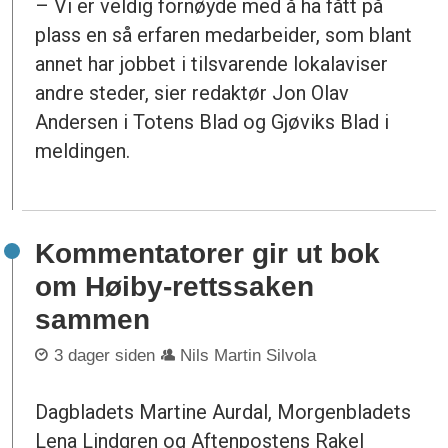
– Vi er veldig fornøyde med å ha fått på
plass en så erfaren medarbeider, som blant
annet har jobbet i tilsvarende lokalaviser
andre steder, sier redaktør Jon Olav
Andersen i Totens Blad og Gjøviks Blad i
meldingen.
Kommentatorer gir ut bok
om Høiby-rettssaken
sammen
3 dager siden
Nils Martin Silvola
Dagbladets Martine Aurdal, Morgenbladets
Lena Lindgren og Aftenpostens Rakel