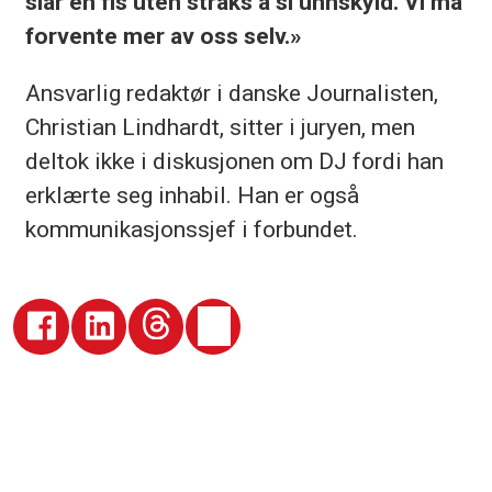
slår en fis uten straks å si unnskyld. Vi må
forvente mer av oss selv.»
Ansvarlig redaktør i danske Journalisten,
Christian Lindhardt, sitter i juryen, men
deltok ikke i diskusjonen om DJ fordi han
erklærte seg inhabil. Han er også
kommunikasjonssjef i forbundet.