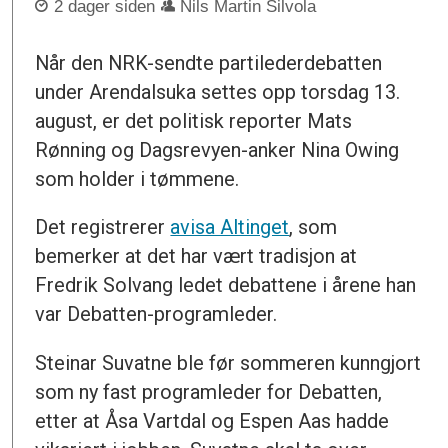
2 dager siden
Nils Martin Silvola
Når den NRK-sendte partilederdebatten
under Arendalsuka settes opp torsdag 13.
august, er det politisk reporter Mats
Rønning og Dagsrevyen-anker Nina Owing
som holder i tømmene.
Det registrerer
avisa Altinget
, som
bemerker at det har vært tradisjon at
Fredrik Solvang ledet debattene i årene han
var Debatten-programleder.
Steinar Suvatne ble før sommeren kunngjort
som ny fast programleder for Debatten,
etter at Åsa Vartdal og Espen Aas hadde