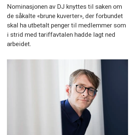
Nominasjonen av DJ knyttes til saken om
de såkalte «brune kuverter», der forbundet
skal ha utbetalt penger til medlemmer som
i strid med tariffavtalen hadde lagt ned
arbeidet.