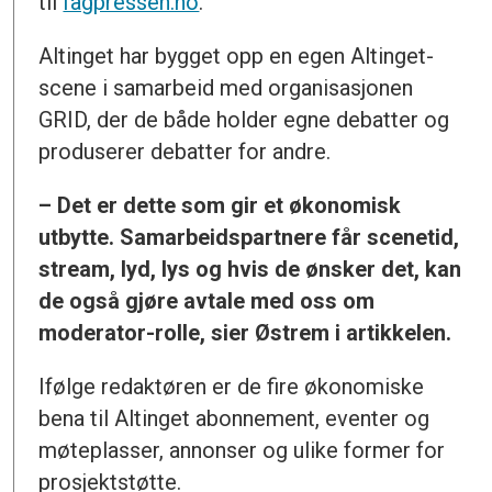
til
fagpressen.no
.
Altinget har bygget opp en egen Altinget-
scene i samarbeid med organisasjonen
GRID, der de både holder egne debatter og
produserer debatter for andre.
– Det er dette som gir et økonomisk
utbytte. Samarbeidspartnere får scenetid,
stream, lyd, lys og hvis de ønsker det, kan
de også gjøre avtale med oss om
moderator-rolle, sier Østrem i artikkelen.
Ifølge redaktøren er de fire økonomiske
bena til Altinget abonnement, eventer og
møteplasser, annonser og ulike former for
prosjektstøtte.