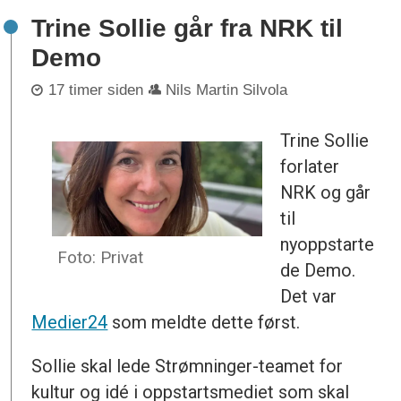
Trine Sollie går fra NRK til
Demo
17 timer siden
Nils Martin Silvola
Trine Sollie
forlater
NRK og går
til
nyoppstarte
Foto: Privat
de Demo.
Det var
Medier24
som meldte dette først.
Sollie skal lede Strømninger-teamet for
kultur og idé i oppstartsmediet som skal