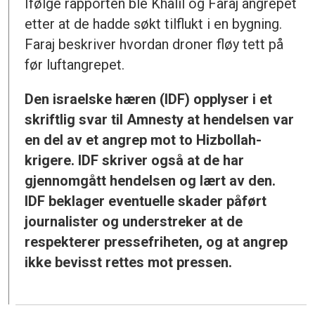
Ifølge rapporten ble Khalil og Faraj angrepet
etter at de hadde søkt tilflukt i en bygning.
Faraj beskriver hvordan droner fløy tett på
før luftangrepet.
Den israelske hæren (IDF) opplyser i et
skriftlig svar til Amnesty at hendelsen var
en del av et angrep mot to Hizbollah-
krigere. IDF skriver også at de har
gjennomgått hendelsen og lært av den.
IDF beklager eventuelle skader påført
journalister og understreker at de
respekterer pressefriheten, og at angrep
ikke bevisst rettes mot pressen.