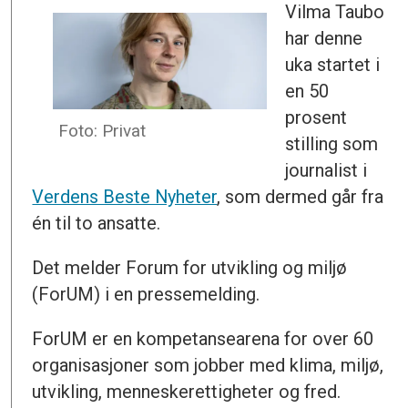
Vilma Taubo
har denne
uka startet i
en 50
prosent
Foto: Privat
stilling som
journalist i
Verdens Beste Nyheter
, som dermed går fra
én til to ansatte.
Det melder Forum for utvikling og miljø
(ForUM) i en pressemelding.
ForUM er en kompetansearena for over 60
organisasjoner som jobber med klima, miljø,
utvikling, menneskerettigheter og fred.