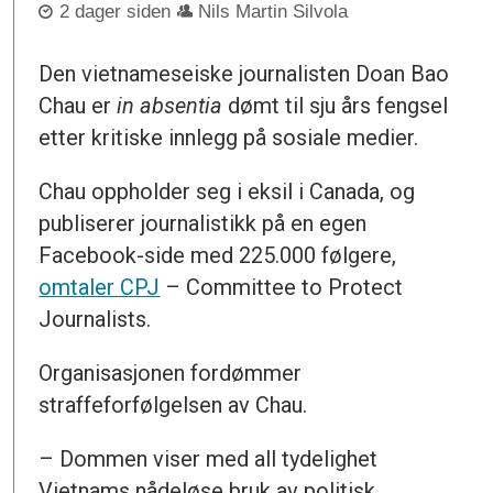
2 dager siden
Nils Martin Silvola
Den vietnameseiske journalisten Doan Bao
Chau er
in absentia
dømt til sju års fengsel
etter kritiske innlegg på sosiale medier.
Chau oppholder seg i eksil i Canada, og
publiserer journalistikk på en egen
Facebook-side med 225.000 følgere,
omtaler CPJ
– Committee to Protect
Journalists.
Organisasjonen fordømmer
straffeforfølgelsen av Chau.
– Dommen viser med all tydelighet
Vietnams nådeløse bruk av politisk