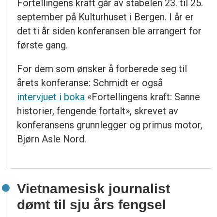
Fortellingens kraft går av stabelen 23. til 25.
september på Kulturhuset i Bergen. I år er
det ti år siden konferansen ble arrangert for
første gang.
For dem som ønsker å forberede seg til
årets konferanse: Schmidt er også
intervjuet i boka
«Fortellingens kraft: Sanne
historier, fengende fortalt», skrevet av
konferansens grunnlegger og primus motor,
Bjørn Asle Nord.
Vietnamesisk journalist
dømt til sju års fengsel