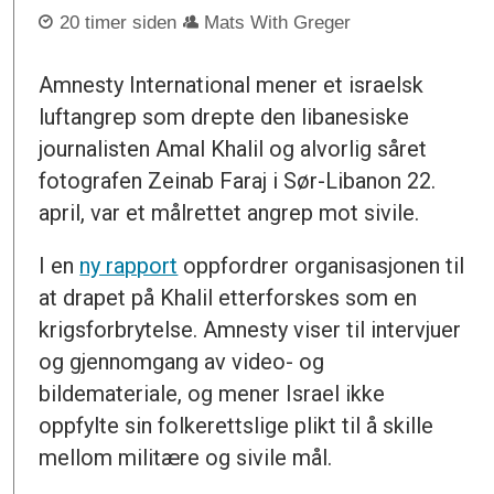
20 timer siden
Mats With Greger
Amnesty International mener et israelsk
luftangrep som drepte den libanesiske
journalisten Amal Khalil og alvorlig såret
fotografen Zeinab Faraj i Sør-Libanon 22.
april, var et målrettet angrep mot sivile.
I en
ny rapport
oppfordrer organisasjonen til
at drapet på Khalil etterforskes som en
krigsforbrytelse. Amnesty viser til intervjuer
og gjennomgang av video- og
bildemateriale, og mener Israel ikke
oppfylte sin folkerettslige plikt til å skille
mellom militære og sivile mål.