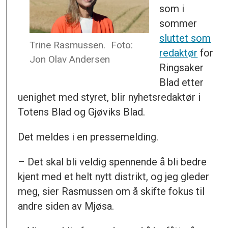
som i
sommer
sluttet som
Trine Rasmussen.
Foto:
redaktør
for
Jon Olav Andersen
Ringsaker
Blad etter
uenighet med styret, blir nyhetsredaktør i
Totens Blad og Gjøviks Blad.
Det meldes i en pressemelding.
– Det skal bli veldig spennende å bli bedre
kjent med et helt nytt distrikt, og jeg gleder
meg, sier Rasmussen om å skifte fokus til
andre siden av Mjøsa.