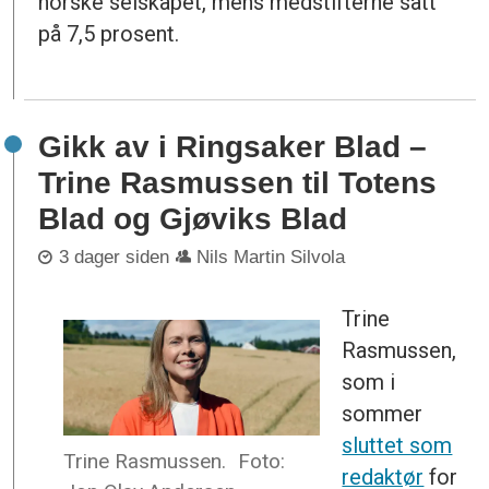
norske selskapet, mens medstifterne satt
på 7,5 prosent.
Gikk av i Ringsaker Blad –
Trine Rasmussen til Totens
Blad og Gjøviks Blad
3 dager siden
Nils Martin Silvola
Trine
Rasmussen,
som i
sommer
sluttet som
Trine Rasmussen.
Foto:
redaktør
for