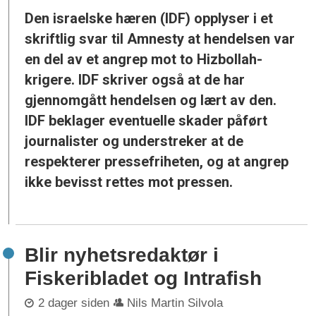
Den israelske hæren (IDF) opplyser i et
skriftlig svar til Amnesty at hendelsen var
en del av et angrep mot to Hizbollah-
krigere. IDF skriver også at de har
gjennomgått hendelsen og lært av den.
IDF beklager eventuelle skader påført
journalister og understreker at de
respekterer pressefriheten, og at angrep
ikke bevisst rettes mot pressen.
Blir nyhetsredaktør i
Fiskeribladet og Intrafish
2 dager siden
Nils Martin Silvola