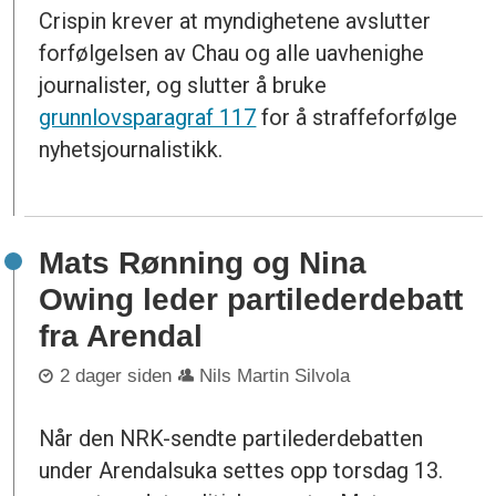
Crispin krever at myndighetene avslutter
forfølgelsen av Chau og alle uavhenighe
journalister, og slutter å bruke
grunnlovsparagraf 117
for å straffeforfølge
nyhetsjournalistikk.
Mats Rønning og Nina
Owing leder partilederdebatt
fra Arendal
2 dager siden
Nils Martin Silvola
Når den NRK-sendte partilederdebatten
under Arendalsuka settes opp torsdag 13.