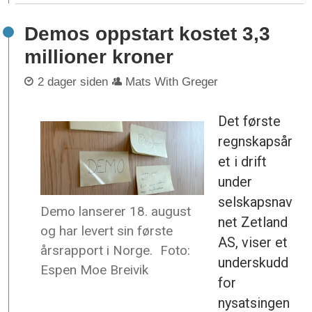
Demos oppstart kostet 3,3
millioner kroner
2 dager siden
Mats With Greger
Det første
regnskapsår
et i drift
under
selskapsnav
Demo lanserer 18. august
net Zetland
og har levert sin første
AS, viser et
årsrapport i Norge.
Foto:
underskudd
Espen Moe Breivik
for
nysatsingen