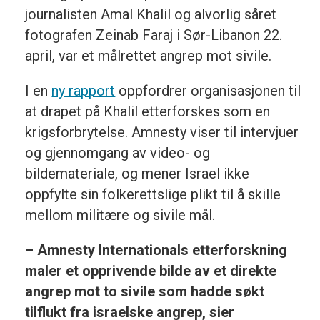
journalisten Amal Khalil og alvorlig såret
fotografen Zeinab Faraj i Sør-Libanon 22.
april, var et målrettet angrep mot sivile.
I en
ny rapport
oppfordrer organisasjonen til
at drapet på Khalil etterforskes som en
krigsforbrytelse. Amnesty viser til intervjuer
og gjennomgang av video- og
bildemateriale, og mener Israel ikke
oppfylte sin folkerettslige plikt til å skille
mellom militære og sivile mål.
– Amnesty Internationals etterforskning
maler et opprivende bilde av et direkte
angrep mot to sivile som hadde søkt
tilflukt fra israelske angrep, sier