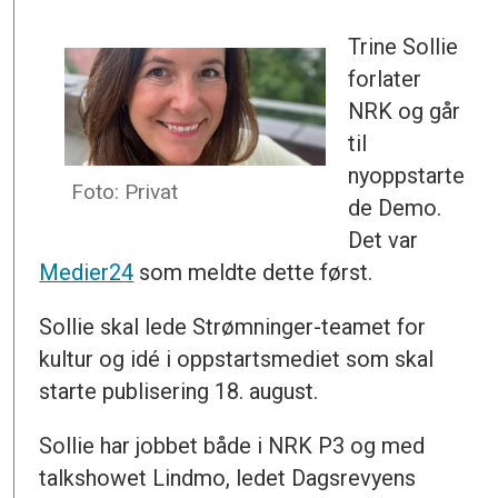
Trine Sollie
forlater
NRK og går
til
nyoppstarte
Foto: Privat
de Demo.
Det var
Medier24
som meldte dette først.
Sollie skal lede Strømninger-teamet for
kultur og idé i oppstartsmediet som skal
starte publisering 18. august.
Sollie har jobbet både i NRK P3 og med
talkshowet Lindmo, ledet Dagsrevyens