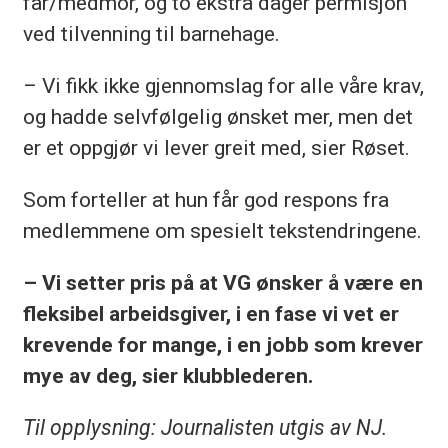
far/medmor, og to ekstra dager permisjon
ved tilvenning til barnehage.
– Vi fikk ikke gjennomslag for alle våre krav,
og hadde selvfølgelig ønsket mer, men det
er et oppgjør vi lever greit med, sier Røset.
Som forteller at hun får god respons fra
medlemmene om spesielt tekstendringene.
– Vi setter pris på at VG ønsker å være en
fleksibel arbeidsgiver, i en fase vi vet er
krevende for mange, i en jobb som krever
mye av deg, sier klubblederen.
Til opplysning: Journalisten utgis av NJ.