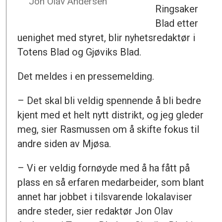
Jon Olav Andersen
Ringsaker
Blad etter
uenighet med styret, blir nyhetsredaktør i
Totens Blad og Gjøviks Blad.
Det meldes i en pressemelding.
– Det skal bli veldig spennende å bli bedre
kjent med et helt nytt distrikt, og jeg gleder
meg, sier Rasmussen om å skifte fokus til
andre siden av Mjøsa.
– Vi er veldig fornøyde med å ha fått på
plass en så erfaren medarbeider, som blant
annet har jobbet i tilsvarende lokalaviser
andre steder, sier redaktør Jon Olav