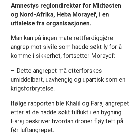
Amnestys regiondirektør for Midtøsten
og Nord-Afrika, Heba Morayef, i en
uttalelse fra organisasjonen.
Man kan på ingen mate rettferdiggjøre
angrep mot sivile som hadde søkt ly for å
komme i sikkerhet, fortsetter Morayef:
– Dette angrepet må etterforskes
umiddelbart, uavhengig og upartisk som en
krigsforbrytelse.
Ifølge rapporten ble Khalil og Faraj angrepet
etter at de hadde søkt tilflukt i en bygning.
Faraj beskriver hvordan droner fløy tett på
før luftangrepet.