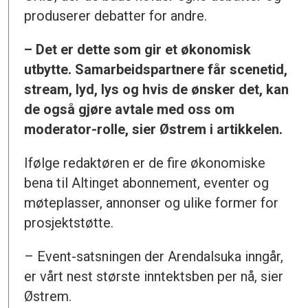
produserer debatter for andre.
– Det er dette som gir et økonomisk
utbytte. Samarbeidspartnere får scenetid,
stream, lyd, lys og hvis de ønsker det, kan
de også gjøre avtale med oss om
moderator-rolle, sier Østrem i artikkelen.
Ifølge redaktøren er de fire økonomiske
bena til Altinget abonnement, eventer og
møteplasser, annonser og ulike former for
prosjektstøtte.
– Event-satsningen der Arendalsuka inngår,
er vårt nest største inntektsben per nå, sier
Østrem.