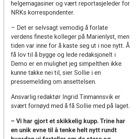
helgemagasiner og vært reportasjeleder for
NRKs korrespondenter.
– Det er selvsagt vemodig å forlate
verdens fineste kolleger på Marienlyst, men
tiden var inne for å kaste seg ut i noe nytt. Å
få lov til å bygge og lede redaksjonelt i
Demo er en mulighet jeg simpelthen ikke
kunne takke nei til, sier Sollie i en
pressemelding om ansettelsen.
Ansvarlig redaktør Ingrid Tinmannsvik er
svært fornøyd med å få Sollie med på laget.
– Vi har gjort et skikkelig kupp. Trine har
en unik evne til å tenke helt nytt rundt
hvordan vi forteller om de store og