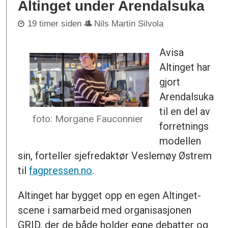
Altinget under Arendalsuka
19 timer siden
Nils Martin Silvola
Avisa
Altinget har
gjort
Arendalsuka
til en del av
foto: Morgane Fauconnier
forretnings
modellen
sin, forteller sjefredaktør Veslemøy Østrem
til
fagpressen.no
.
Altinget har bygget opp en egen Altinget-
scene i samarbeid med organisasjonen
GRID, der de både holder egne debatter og