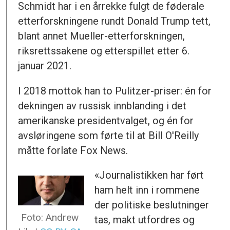
Schmidt har i en årrekke fulgt de føderale
etterforskningene rundt Donald Trump tett,
blant annet Mueller-etterforskningen,
riksrettssakene og etterspillet etter 6.
januar 2021.
I 2018 mottok han to Pulitzer-priser: én for
dekningen av russisk innblanding i det
amerikanske presidentvalget, og én for
avsløringene som førte til at Bill O'Reilly
måtte forlate Fox News.
«Journalistikken har ført
ham helt inn i rommene
der politiske beslutninger
Foto: Andrew
tas, makt utfordres og