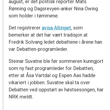
august, er det politisk reporter Mats
Rønning og Dagsrevyen-anker Nina Owing
som holder i tømmene.
Det registrerer
avisa Altinget
, som
bemerker at det har vært tradisjon at
Fredrik Solvang ledet debattene i årene han
var Debatten-programleder.
Steinar Suvatne ble før sommeren kunngjort
som ny fast programleder for Debatten,
etter at Åsa Vartdal og Espen Aas hadde
vikariert i jobben. Suvatne skal ta over
Debatten ved oppstart av høstsesongen, har
NRK meldt.