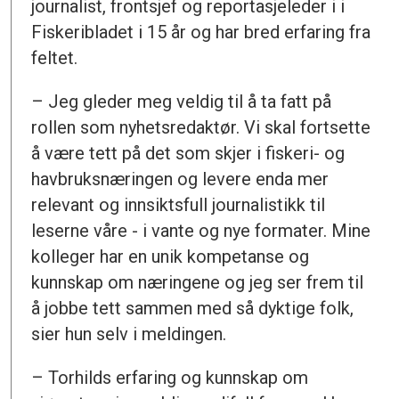
journalist, frontsjef og reportasjeleder i i
Fiskeribladet i 15 år og har bred erfaring fra
feltet.
– Jeg gleder meg veldig til å ta fatt på
rollen som nyhetsredaktør. Vi skal fortsette
å være tett på det som skjer i fiskeri- og
havbruksnæringen og levere enda mer
relevant og innsiktsfull journalistikk til
leserne våre - i vante og nye formater. Mine
kolleger har en unik kompetanse og
kunnskap om næringene og jeg ser frem til
å jobbe tett sammen med så dyktige folk,
sier hun selv i meldingen.
– Torhilds erfaring og kunnskap om