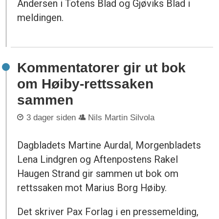
Andersen i Totens Blad og Gjøviks Blad i
meldingen.
Kommentatorer gir ut bok
om Høiby-rettssaken
sammen
3 dager siden
Nils Martin Silvola
Dagbladets Martine Aurdal, Morgenbladets
Lena Lindgren og Aftenpostens Rakel
Haugen Strand gir sammen ut bok om
rettssaken mot Marius Borg Høiby.
Det skriver Pax Forlag i en pressemelding,