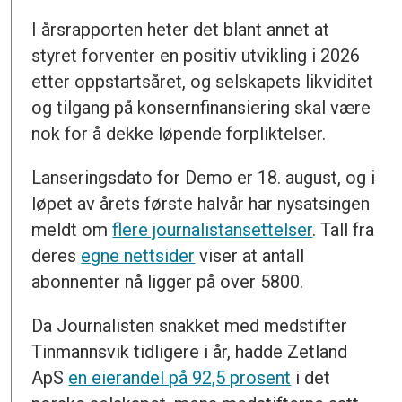
I årsrapporten heter det blant annet at
styret forventer en positiv utvikling i 2026
etter oppstartsåret, og selskapets likviditet
og tilgang på konsernfinansiering skal være
nok for å dekke løpende forpliktelser.
Lanseringsdato for Demo er 18. august, og i
løpet av årets første halvår har nysatsingen
meldt om
flere journalistansettelser
. Tall fra
deres
egne nettsider
viser at antall
abonnenter nå ligger på over 5800.
Da Journalisten snakket med medstifter
Tinmannsvik tidligere i år, hadde Zetland
ApS
en eierandel på 92,5 prosent
i det