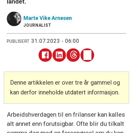
landet.
Marte Vike
Arnesen
JOURNALIST
31.07.2023 - 06:00
PUBLISERT
Denne artikkelen er over tre år gammel og
kan derfor inneholde utdatert informasjon.
Arbeidshverdagen til en frilanser kan kalles
alt annet enn forutsigbar. Ofte blir du tilkalt
samme dag med en forespørsel om du kan