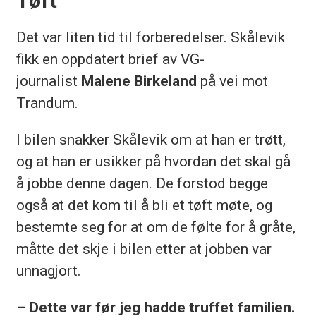
Tøft
Det var liten tid til forberedelser. Skålevik
fikk en oppdatert brief av VG-
journalist
Malene Birkeland
på vei mot
Trandum.
I bilen snakker Skålevik om at han er trøtt,
og at han er usikker på hvordan det skal gå
å jobbe denne dagen. De forstod begge
også at det kom til å bli et tøft møte, og
bestemte seg for at om de følte for å gråte,
måtte det skje i bilen etter at jobben var
unnagjort.
– Dette var før jeg hadde truffet familien.