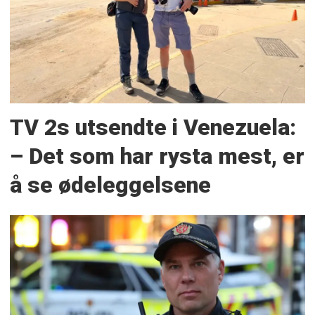
TV 2s utsendte i Venezuela:
– Det som har rysta mest, er
å se ødeleggelsene