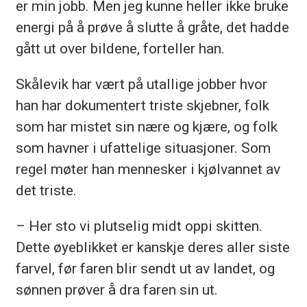
er min jobb. Men jeg kunne heller ikke bruke
energi på å prøve å slutte å gråte, det hadde
gått ut over bildene, forteller han.
Skålevik har vært på utallige jobber hvor
han har dokumentert triste skjebner, folk
som har mistet sin nære og kjære, og folk
som havner i ufattelige situasjoner. Som
regel møter han mennesker i kjølvannet av
det triste.
– Her sto vi plutselig midt oppi skitten.
Dette øyeblikket er kanskje deres aller siste
farvel, før faren blir sendt ut av landet, og
sønnen prøver å dra faren sin ut.