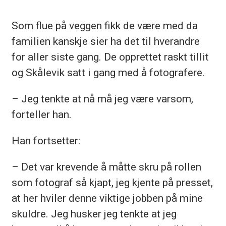
Som flue på veggen fikk de være med da
familien kanskje sier ha det til hverandre
for aller siste gang. De opprettet raskt tillit
og Skålevik satt i gang med å fotografere.
– Jeg tenkte at nå må jeg være varsom,
forteller han.
Han fortsetter:
– Det var krevende å måtte skru på rollen
som fotograf så kjapt, jeg kjente på presset,
at her hviler denne viktige jobben på mine
skuldre. Jeg husker jeg tenkte at jeg