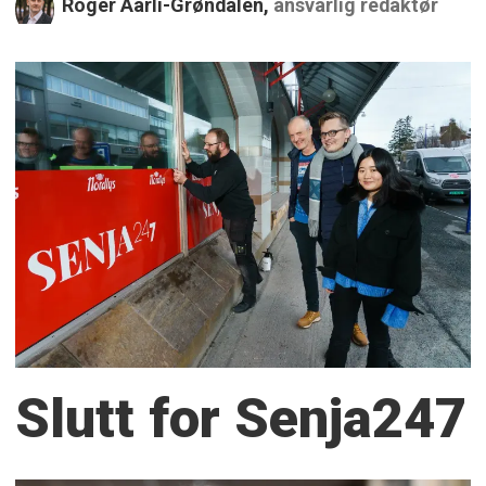
Roger Aarli-Grøndalen,
ansvarlig redaktør
Slutt for Senja247