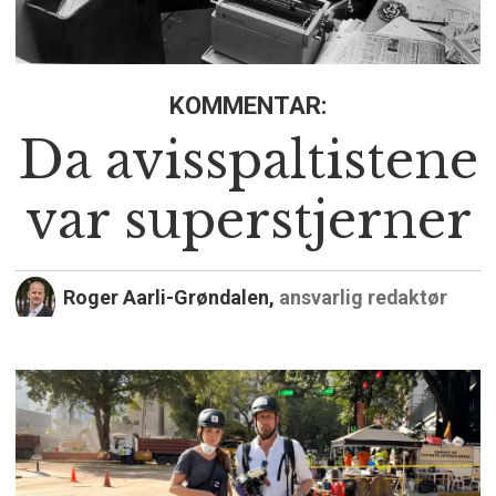
KOMMENTAR:
Da avisspaltistene
var superstjerner
Roger Aarli-Grøndalen,
ansvarlig redaktør