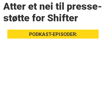
Atter et nei til presse­
støtte for Shifter
PODKAST-EPISODER: