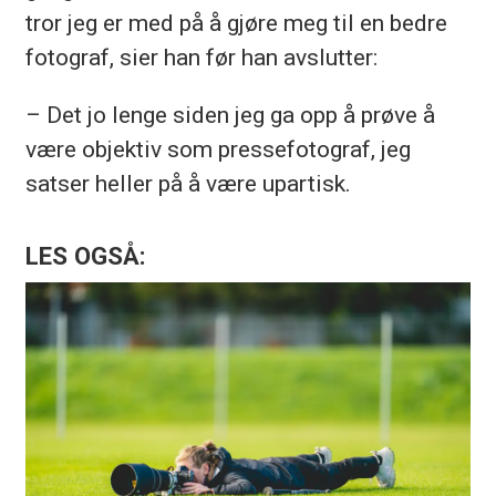
tror jeg er med på å gjøre meg til en bedre
fotograf, sier han før han avslutter:
– Det jo lenge siden jeg ga opp å prøve å
være objektiv som pressefotograf, jeg
satser heller på å være upartisk.
LES OGSÅ: