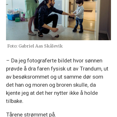
Foto: Gabriel Aas Skålevik
– Da jeg fotograferte bildet hvor sønnen
prøvde å dra faren fysisk ut av Trandum, ut
av besøksrommet og ut samme dør som
det han og moren og broren skulle, da
kjente jeg at det her nytter ikke å holde
tilbake.
Tårene strømmet på.