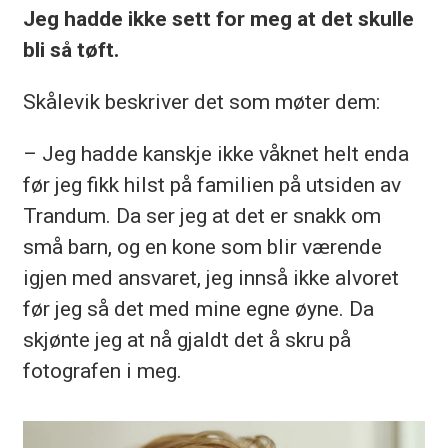
Jeg hadde ikke sett for meg at det skulle
bli så tøft.
Skålevik beskriver det som møter dem:
– Jeg hadde kanskje ikke våknet helt enda
før jeg fikk hilst på familien på utsiden av
Trandum. Da ser jeg at det er snakk om
små barn, og en kone som blir værende
igjen med ansvaret, jeg innså ikke alvoret
før jeg så det med mine egne øyne. Da
skjønte jeg at nå gjaldt det å skru på
fotografen i meg.