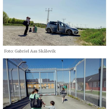
Foto: Gabriel Aas Skålevik