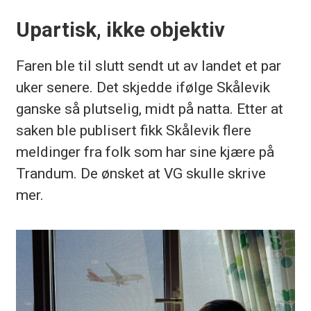
Upartisk, ikke objektiv
Faren ble til slutt sendt ut av landet et par
uker senere. Det skjedde ifølge Skålevik
ganske så plutselig, midt på natta. Etter at
saken ble publisert fikk Skålevik flere
meldinger fra folk som har sine kjære på
Trandum. De ønsket at VG skulle skrive
mer.