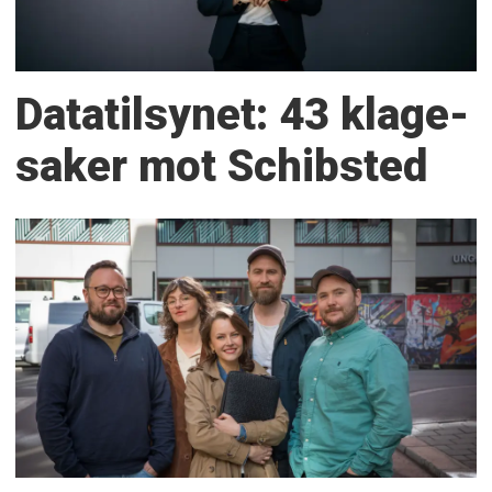
Datatilsynet: 43 klage­
saker mot Schibsted