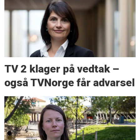
TV 2 klager på vedtak –
også TVNorge får advarsel