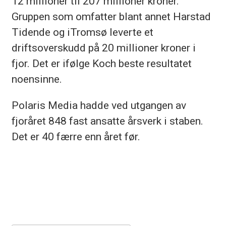
12 millioner til 207 millioner kroner.
Gruppen som omfatter blant annet Harstad
Tidende og iTromsø leverte et
driftsoverskudd på 20 millioner kroner i
fjor. Det er ifølge Koch beste resultatet
noensinne.
Polaris Media hadde ved utgangen av
fjoråret 848 fast ansatte årsverk i staben.
Det er 40 færre enn året før.