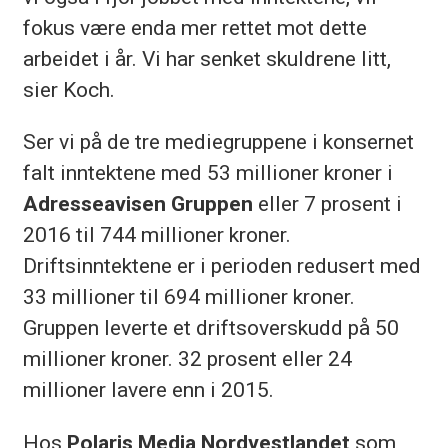
fokus være enda mer rettet mot dette
arbeidet i år. Vi har senket skuldrene litt,
sier Koch.
Ser vi på de tre mediegruppene i konsernet
falt inntektene med 53 millioner kroner i
Adresseavisen Gruppen
eller 7 prosent i
2016 til 744 millioner kroner.
Driftsinntektene er i perioden redusert med
33 millioner til 694 millioner kroner.
Gruppen leverte et driftsoverskudd på 50
millioner kroner. 32 prosent eller 24
millioner lavere enn i 2015.
Hos
Polaris Media Nordvestlandet
som