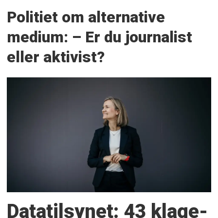
Politiet om alternative
medium: – Er du journalist
eller aktivist?
Datatilsynet: 43 klage­