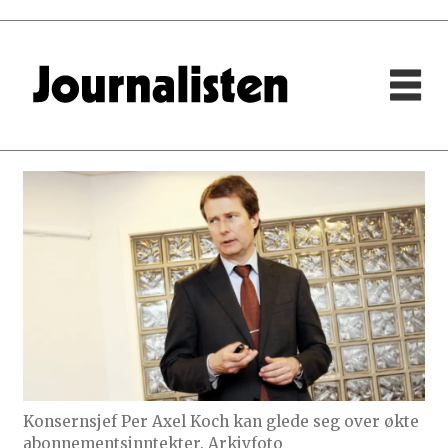
Konsernsjef Per Axel Koch kan glede seg over økte
abonnementsinntekter. Arkivfoto