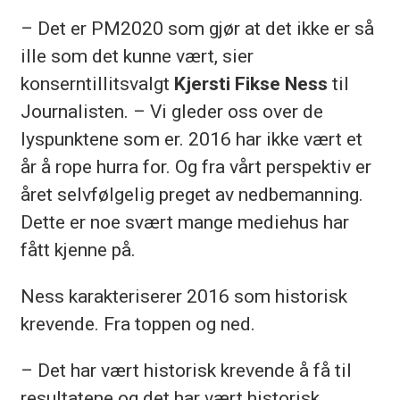
– Det er PM2020 som gjør at det ikke er så
ille som det kunne vært, sier
konserntillitsvalgt
Kjersti Fikse Ness
til
Journalisten. – Vi gleder oss over de
lyspunktene som er. 2016 har ikke vært et
år å rope hurra for. Og fra vårt perspektiv er
året selvfølgelig preget av nedbemanning.
Dette er noe svært mange mediehus har
fått kjenne på.
Ness karakteriserer 2016 som historisk
krevende. Fra toppen og ned.
– Det har vært historisk krevende å få til
resultatene og det har vært historisk