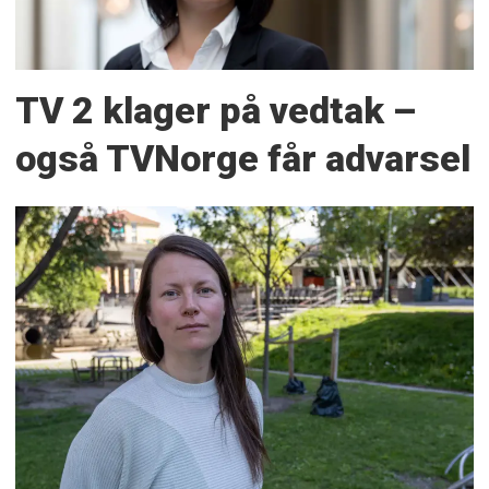
TV 2 klager på vedtak –
også TVNorge får advarsel