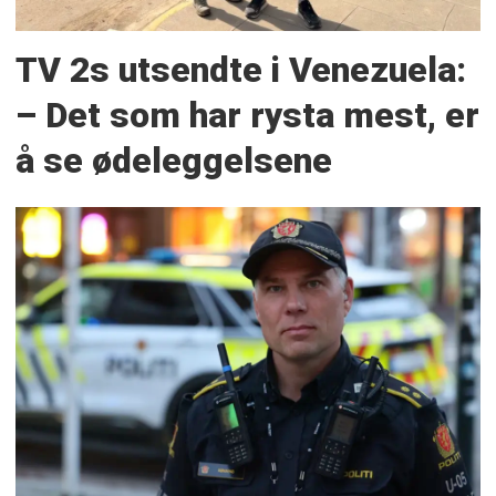
TV 2s utsendte i Venezuela:
– Det som har rysta mest, er
å se ødeleggelsene