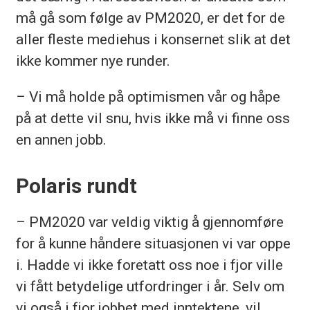
må gå som følge av PM2020, er det for de
aller fleste mediehus i konsernet slik at det
ikke kommer nye runder.
– Vi må holde på optimismen vår og håpe
på at dette vil snu, hvis ikke må vi finne oss
en annen jobb.
Polaris rundt
– PM2020 var veldig viktig å gjennomføre
for å kunne håndere situasjonen vi var oppe
i. Hadde vi ikke foretatt oss noe i fjor ville
vi fått betydelige utfordringer i år. Selv om
vi også i fjor jobbet med inntektene, vil