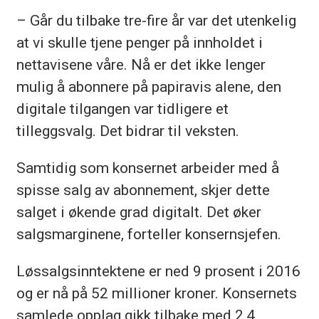
– Går du tilbake tre-fire år var det utenkelig
at vi skulle tjene penger på innholdet i
nettavisene våre. Nå er det ikke lenger
mulig å abonnere på papiravis alene, den
digitale tilgangen var tidligere et
tilleggsvalg. Det bidrar til veksten.
Samtidig som konsernet arbeider med å
spisse salg av abonnement, skjer dette
salget i økende grad digitalt. Det øker
salgsmarginene, forteller konsernsjefen.
Løssalgsinntektene er ned 9 prosent i 2016
og er nå på 52 millioner kroner. Konsernets
samlede opplag gikk tilbake med 2,4