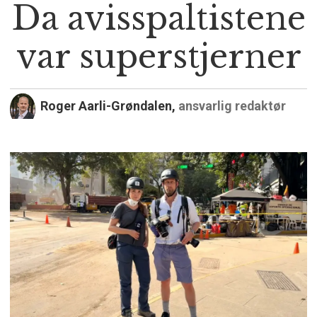
Da avisspaltistene
var superstjerner
Roger Aarli-Grøndalen,
ansvarlig redaktør