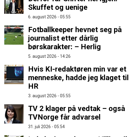
Skuffet og uenige
6. august 2026 - 05:55
Fotballkeeper hevnet seg på
journalist etter dårlig
børskarakter: – Herlig
5. august 2026 - 14:26
Hvis KI-redaktøren min var et
menneske, hadde jeg klaget til
HR
3. august 2026 - 05:55
TV 2 klager på vedtak – også
TVNorge får advarsel
31. juli 2026 - 05:54