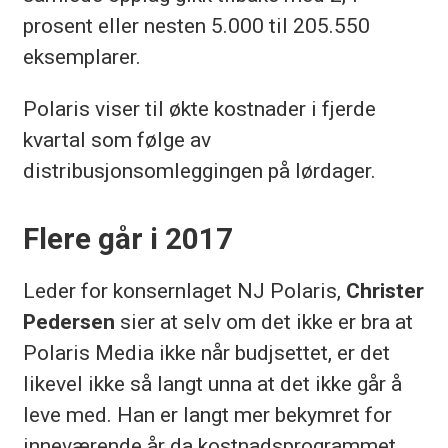
prosent eller nesten 5.000 til 205.550
eksemplarer.
Polaris viser til økte kostnader i fjerde
kvartal som følge av
distribusjonsomleggingen på lørdager.
Flere går i 2017
Leder for konsernlaget NJ Polaris,
Christer
Pedersen
sier at selv om det ikke er bra at
Polaris Media ikke når budjsettet, er det
likevel ikke så langt unna at det ikke går å
leve med. Han er langt mer bekymret for
inneværende år da kostnadsprogrammet