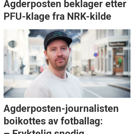
Agderposten beklager etter
PFU-klage fra NRK-kilde
Agderposten-journalisten
boikottes av fotballag:
– Fryktelig snodig