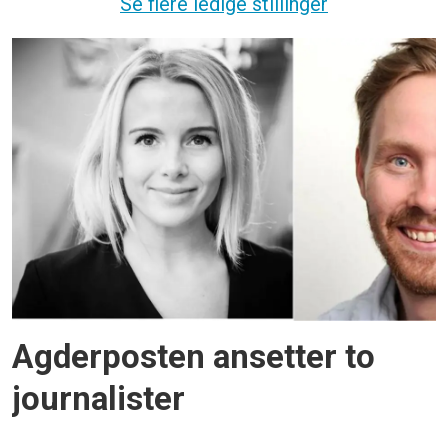
Se flere ledige stillinger
Agderposten ansetter to
journalister