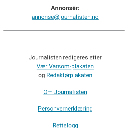
Annonsér:
annonse@journalisten.no
Journalisten redigeres etter
Vær Varsom-plakaten
og
Redaktørplakaten
Om Journalisten
Personvernerklæring
Rettelogg