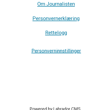
Om Journalisten
Personvernerklæring
Rettelogg
Personverninnstillinger
Powered by Labrador CMS