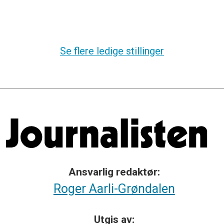
Se flere ledige stillinger
Ansvarlig redaktør:
Roger Aarli-Grøndalen
Utgis av: