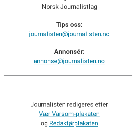
Norsk
Journalistlag
Tips
oss:
journalisten@journalisten.no
Annonsér:
annonse@journalisten.no
Journalisten redigeres etter
Vær Varsom-plakaten
og
Redaktørplakaten