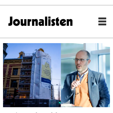
Tag:
aspelin
ramm