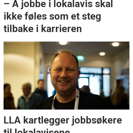
– Å jobbe i lokalavis skal
ikke føles som et steg
tilbake i karrieren
LLA kartlegger jobbsøkere
til lokalavisene