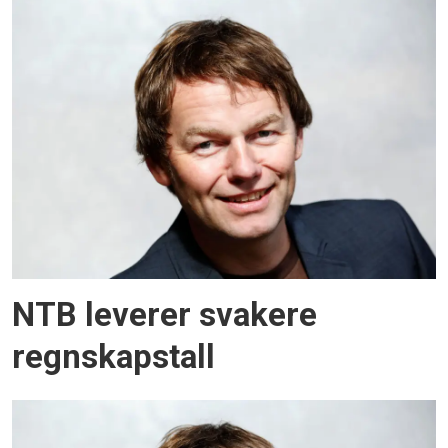
NTB leverer svakere
regnskapstall