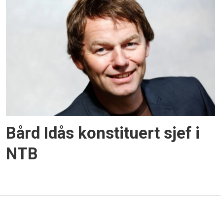
Bård Idås konstituert sjef i
NTB