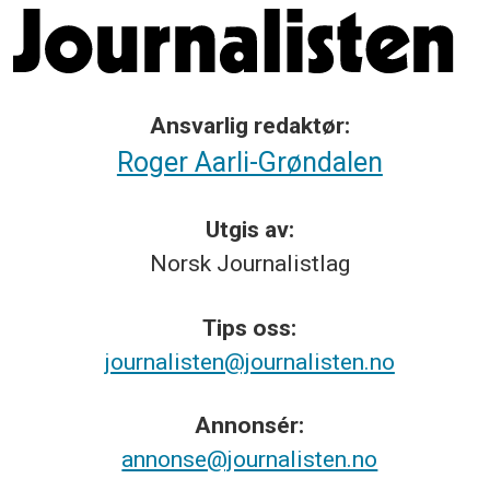
Ansvarlig redaktør:
Roger Aarli-Grøndalen
Utgis av:
Norsk
Journalistlag
Tips
oss:
journalisten@journalisten.no
Annonsér:
annonse@journalisten.no