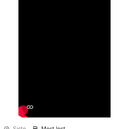
Siste
Mest lest