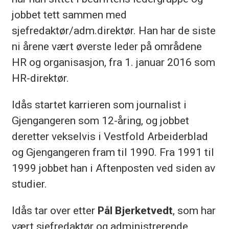
jobbet tett sammen med
sjefredaktør/adm.direktør. Han har de siste
ni årene vært øverste leder på områdene
HR og organisasjon, fra 1. januar 2016 som
HR-direktør.
Idås startet karrieren som journalist i
Gjengangeren som 12-åring, og jobbet
deretter vekselvis i Vestfold Arbeiderblad
og Gjengangeren fram til 1990. Fra 1991 til
1999 jobbet han i Aftenposten ved siden av
studier.
Idås tar over etter
Pål Bjerketvedt
, som har
vært sjefredaktør og administrerende