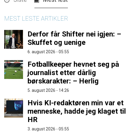
MEST LESTE ARTIKLER
Derfor får Shifter nei igjen: –
Skuffet og uenige
6. august 2026 - 05:55
Fotballkeeper hevnet seg på
journalist etter dårlig
børskarakter: – Herlig
5. august 2026 - 14:26
Hvis KI-redaktøren min var et
menneske, hadde jeg klaget til
HR
3. august 2026 - 05:55