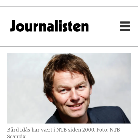
Bård Idås har vært i NTB siden 2000. Foto: NTB
Scanpix.