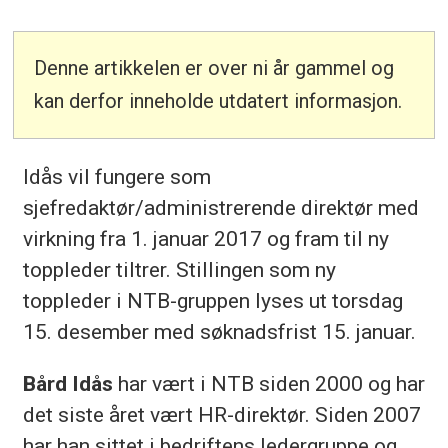
Denne artikkelen er over ni år gammel og
kan derfor inneholde utdatert informasjon.
Idås vil fungere som
sjefredaktør/administrerende direktør med
virkning fra 1. januar 2017 og fram til ny
toppleder tiltrer. Stillingen som ny
toppleder i NTB-gruppen lyses ut torsdag
15. desember med søknadsfrist 15. januar.
Bård Idås
har vært i NTB siden 2000 og har
det siste året vært HR-direktør. Siden 2007
har han sittet i bedriftens ledergruppe og