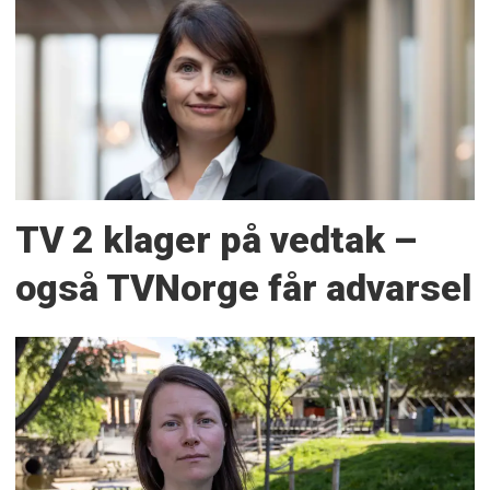
TV 2 klager på vedtak –
også TVNorge får advarsel