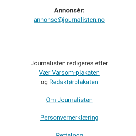
Annonsér:
annonse@journalisten.no
Journalisten redigeres etter
Vær Varsom-plakaten
og
Redaktørplakaten
Om Journalisten
Personvernerklæring
Rettelogg