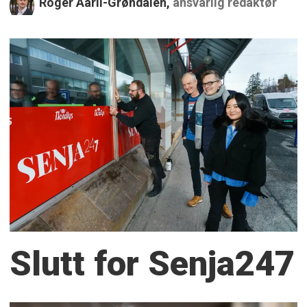
Roger Aarli-Grøndalen,
ansvarlig redaktør
Slutt for Senja247