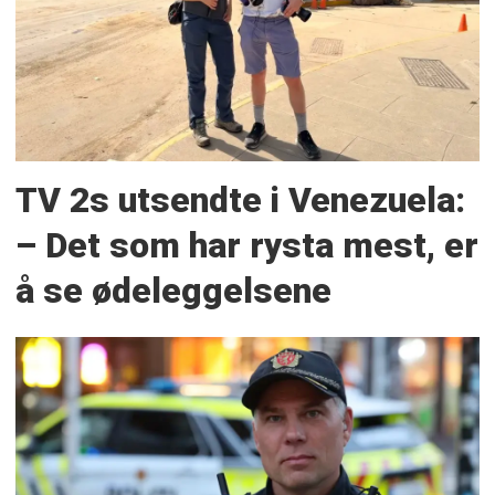
TV 2s utsendte i Venezuela:
– Det som har rysta mest, er
å se ødeleggelsene