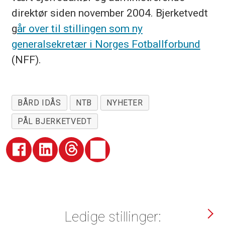
direktør siden november 2004. Bjerketvedt
g
år over til stillingen som ny
generalsekretær i Norges Fotballforbund
(NFF).
BÅRD IDÅS
NTB
NYHETER
PÅL BJERKETVEDT
Ledige stillinger: