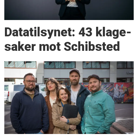
Datatilsynet: 43 klage­
saker mot Schibsted