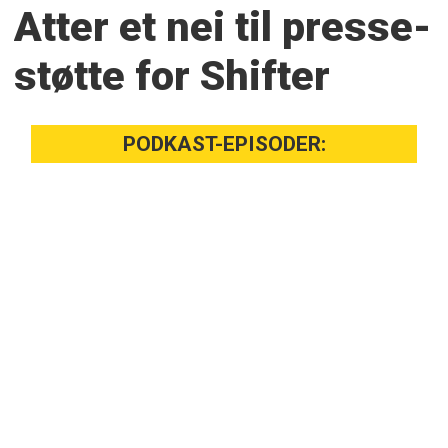
Atter et nei til presse­
støtte for Shifter
PODKAST-EPISODER: