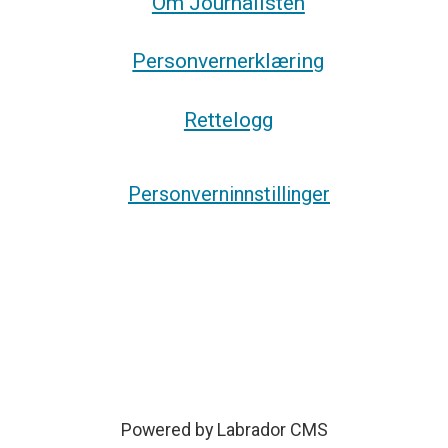
Om Journalisten
Personvernerklæring
Rettelogg
Personverninnstillinger
Powered by Labrador CMS