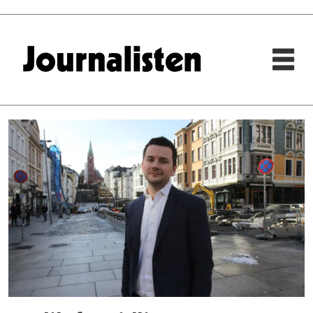
Tag:
bergens
tidene