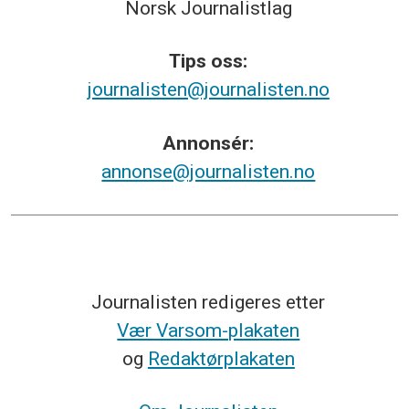
Norsk
Journalistlag
Tips
oss:
journalisten@journalisten.no
Annonsér:
annonse@journalisten.no
Journalisten redigeres etter
Vær Varsom-plakaten
og
Redaktørplakaten