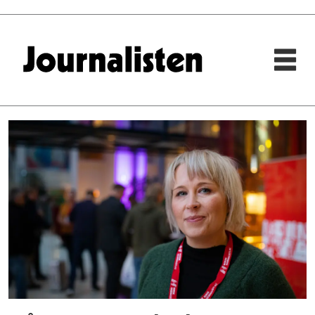
Tag:
dde