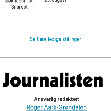
23. august
Søknadsfrist:
Snarest
Se flere ledige stillinger
Ansvarlig redaktør:
Roger Aarli-Grøndalen