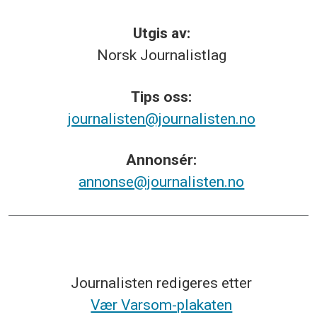
Utgis av:
Norsk
Journalistlag
Tips
oss:
journalisten@journalisten.no
Annonsér:
annonse@journalisten.no
Journalisten redigeres etter
Vær Varsom-plakaten