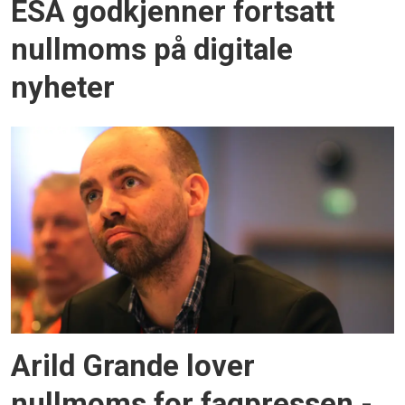
ESA godkjenner fortsatt
nullmoms på digitale
nyheter
Arild Grande lover
nullmoms for fagpressen -