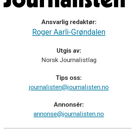
Ansvarlig redaktør:
Roger Aarli-Grøndalen
Utgis av:
Norsk
Journalistlag
Tips
oss:
journalisten@journalisten.no
Annonsér:
annonse@journalisten.no