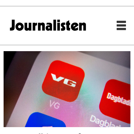
Tag:
digital
moms