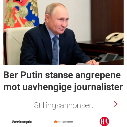
Ber Putin stanse angrepene
mot uavhengige journalister
Stillingsannonser: