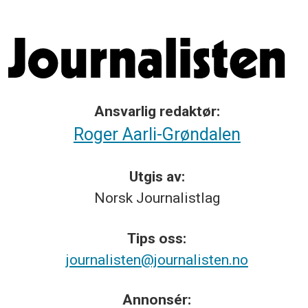
Ansvarlig redaktør:
Roger Aarli-Grøndalen
Utgis av:
Norsk
Journalistlag
Tips
oss:
journalisten@journalisten.no
Annonsér: