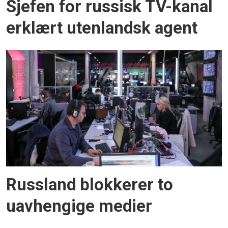
Sjefen for russisk TV-kanal
erklært utenlandsk agent
Russland blokkerer to
uavhengige medier