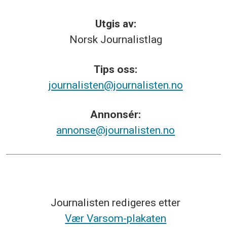
Utgis av:
Norsk
Journalistlag
Tips
oss:
journalisten@journalisten.no
Annonsér:
annonse@journalisten.no
Journalisten redigeres etter
Vær Varsom-plakaten