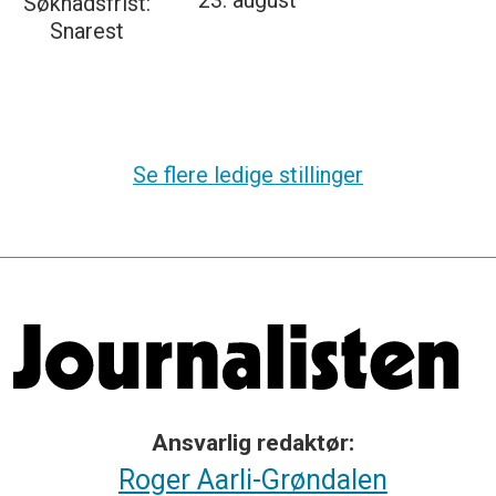
23. august
Søknadsfrist:
Snarest
Se flere ledige stillinger
Ansvarlig redaktør:
Roger Aarli-Grøndalen