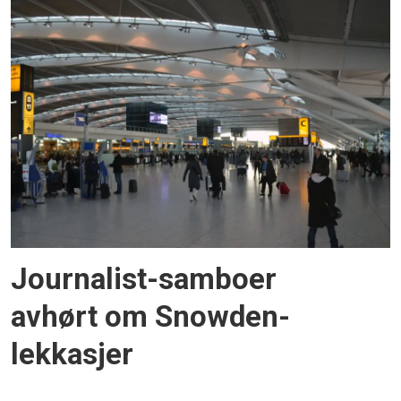
Journalist-samboer
avhørt om Snowden-
lekkasjer