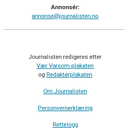
Annonsér:
annonse@journalisten.no
Journalisten redigeres etter
Vær Varsom-plakaten
og
Redaktørplakaten
Om Journalisten
Personvernerklæring
Rettelogg