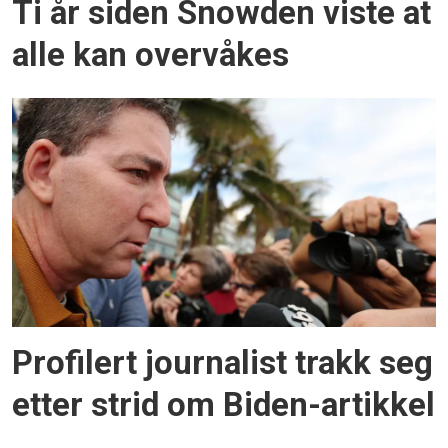
Ti år siden Snowden viste at
alle kan overvåkes
Profilert journalist trakk seg
etter strid om Biden-artikkel