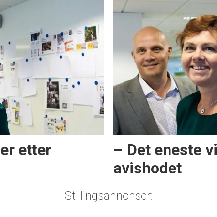
er etter
– Det eneste v
avishodet
Stillingsannonser: