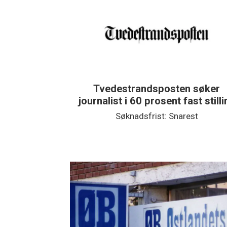
Tvedestrandsposten søker
journalist i 60 prosent fast still
Søknadsfrist: Snarest