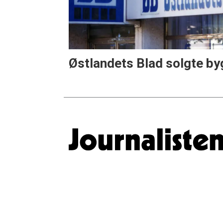
Østlandets Blad solgte by