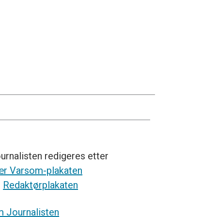
urnalisten redigeres etter
r Varsom-plakaten
g
Redaktørplakaten
 Journalisten