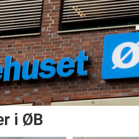
er i ØB