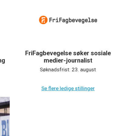
FriFagbevegelse søker sosiale
ing
medier-journalist
Søknadsfrist: 23. august
Se flere ledige stillinger